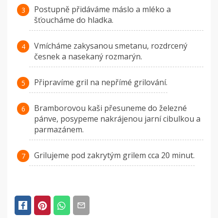
Postupně přidáváme máslo a mléko a
šťoucháme do hladka.
Vmícháme zakysanou smetanu, rozdrcený
česnek a nasekaný rozmarýn.
Připravíme gril na nepřímé grilování.
Bramborovou kaši přesuneme do železné
pánve, posypeme nakrájenou jarní cibulkou a
parmazánem.
Grilujeme pod zakrytým grilem cca 20 minut.