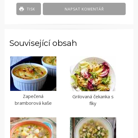
TISK
NAPSAT KOMENTÁŘ
Související obsah
Zapečená
Grilovaná čekanka s
bramborová kaše
fíky