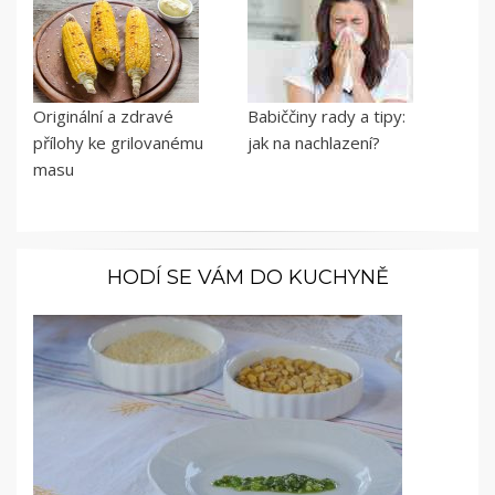
Originální a zdravé
Babiččiny rady a tipy:
přílohy ke grilovanému
jak na nachlazení?
masu
HODÍ SE VÁM DO KUCHYNĚ