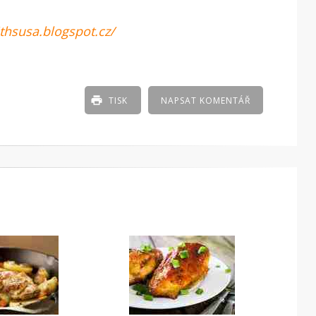
thsusa.blogspot.cz/
TISK
NAPSAT KOMENTÁŘ