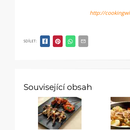
http://cookingwi
SDÍLET:
Související obsah