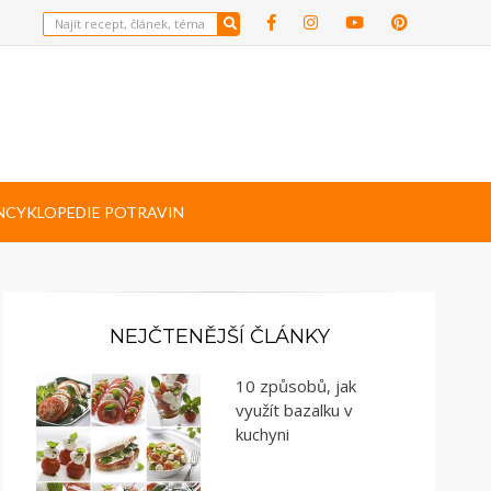
NCYKLOPEDIE POTRAVIN
NEJČTENĚJŠÍ ČLÁNKY
10 způsobů, jak
využít bazalku v
kuchyni