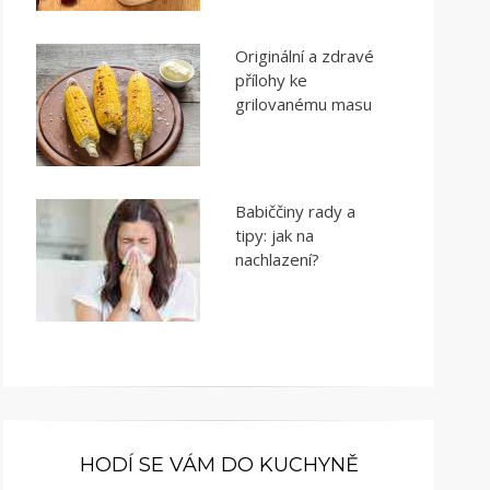
Originální a zdravé
přílohy ke
grilovanému masu
Babiččiny rady a
tipy: jak na
nachlazení?
HODÍ SE VÁM DO KUCHYNĚ