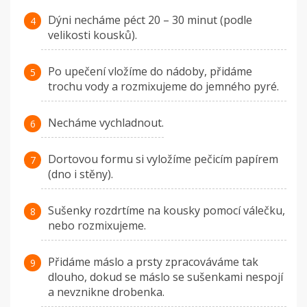
Dýni necháme péct 20 – 30 minut (podle
velikosti kousků).
Po upečení vložíme do nádoby, přidáme
trochu vody a rozmixujeme do jemného pyré.
Necháme vychladnout.
Dortovou formu si vyložíme pečicím papírem
(dno i stěny).
Sušenky rozdrtíme na kousky pomocí válečku,
nebo rozmixujeme.
Přidáme máslo a prsty zpracováváme tak
dlouho, dokud se máslo se sušenkami nespojí
a nevznikne drobenka.