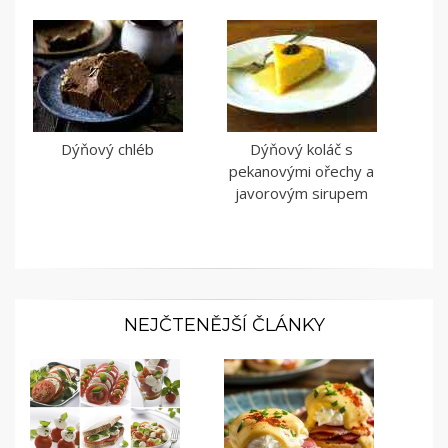
Dýňový chléb
Dýňový koláč s
pekanovými ořechy a
javorovým sirupem
NEJČTENĚJŠÍ ČLÁNKY