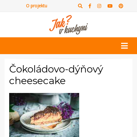
O projektu
Čokoládovo-dýňový
cheesecake