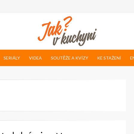
SERIÁLY
VIDEA
SOUTĚŽE A KVÍZY
KE STAŽENÍ
E