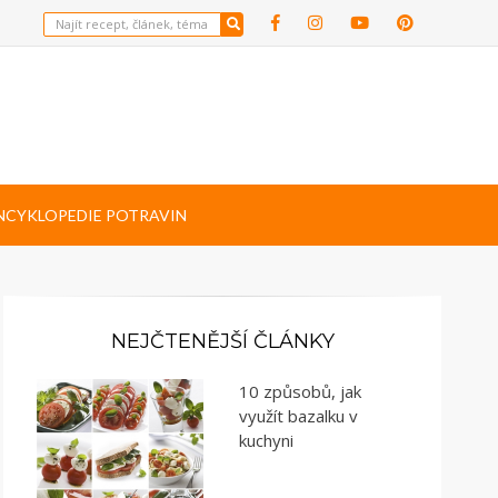
NCYKLOPEDIE POTRAVIN
NEJČTENĚJŠÍ ČLÁNKY
10 způsobů, jak
využít bazalku v
kuchyni