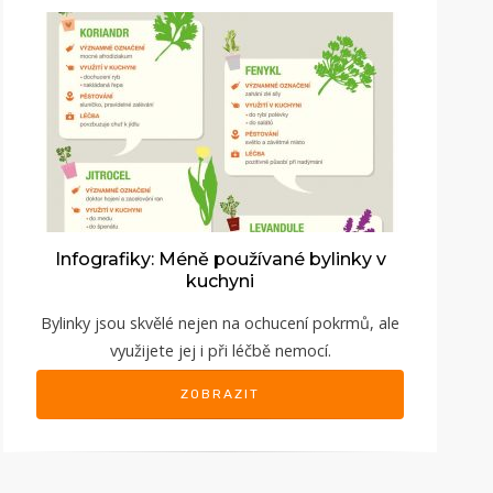
Infografiky: Méně používané bylinky v
kuchyni
Bylinky jsou skvělé nejen na ochucení pokrmů, ale
využijete jej i při léčbě nemocí.
ZOBRAZIT