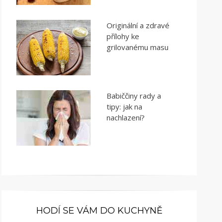
Originální a zdravé
přílohy ke
grilovanému masu
Babiččiny rady a
tipy: jak na
nachlazení?
HODÍ SE VÁM DO KUCHYNĚ