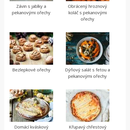
Závin s jablky a
Obrácený hroznový
pekanovými ořechy
koláč s pekanovými
ořechy
Bezlepkové ořechy
Dýňový salát s fetou a
pekanovými ořechy
Domácí kváskový
Křupavý chřestový