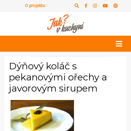
O projektu
Dýňový koláč s
pekanovými ořechy a
javorovým sirupem