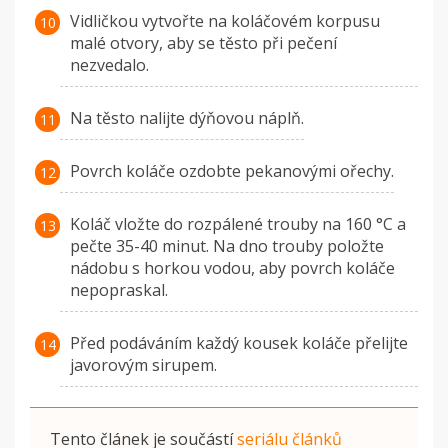
Vidličkou vytvořte na koláčovém korpusu
malé otvory, aby se těsto při pečení
nezvedalo.
Na těsto nalijte dýňovou náplň.
Povrch koláče ozdobte pekanovými ořechy.
Koláč vložte do rozpálené trouby na 160 °C a
pečte 35-40 minut. Na dno trouby položte
nádobu s horkou vodou, aby povrch koláče
nepopraskal.
Před podáváním každý kousek koláče přelijte
javorovým sirupem.
Tento článek je součástí
seriálu článků