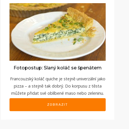
Fotopostup: Slaný koláč se špenátem
Francouzský koláč quiche je stejně univerzální jako
pizza – a stejně tak dobrý. Do korpusu z těsta
můžete přidat své oblíbené maso nebo zeleninu.
ZOBRAZIT