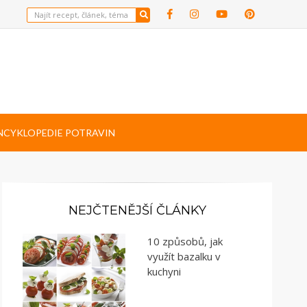
NCYKLOPEDIE POTRAVIN
NEJČTENĚJŠÍ ČLÁNKY
10 způsobů, jak
využít bazalku v
kuchyni