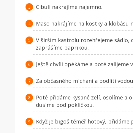
Cibuli nakrájíme najemno.
Maso nakrájíme na kostky a klobásu n
V širším kastrolu rozehřejeme sádlo,
zaprášíme paprikou.
Ještě chvíli opékáme a poté zalijeme 
Za občasného míchání a podlití vodou
Poté přidáme kysané zelí, osolíme a 
dusíme pod pokličkou.
Když je bigoš téměř hotový, přidáme p