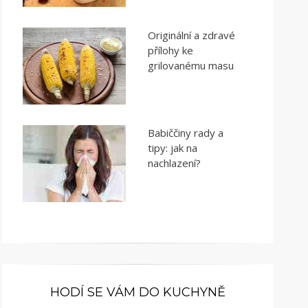
Originální a zdravé
přílohy ke
grilovanému masu
Babiččiny rady a
tipy: jak na
nachlazení?
HODÍ SE VÁM DO KUCHYNĚ