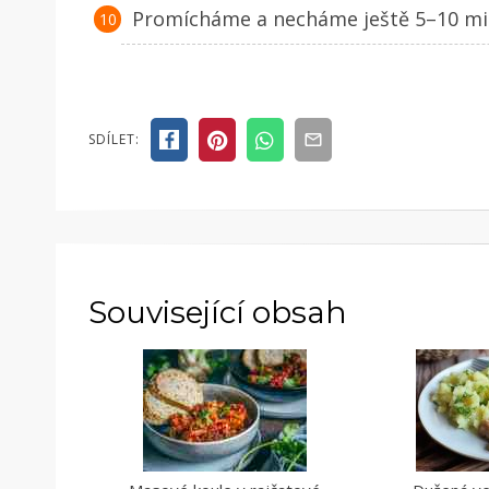
Promícháme a necháme ještě 5–10 minu
SDÍLET:
Související obsah