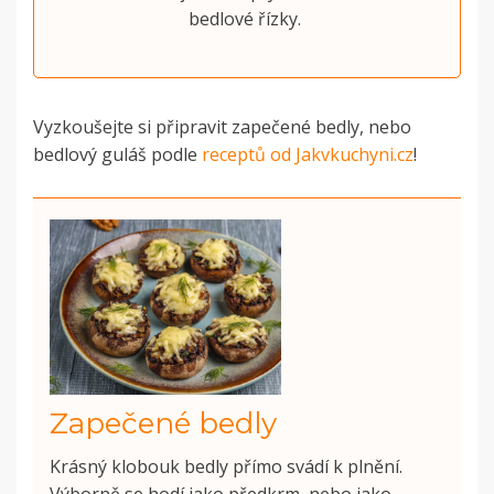
bedlové řízky.
Vyzkoušejte si připravit zapečené bedly, nebo
bedlový guláš podle
receptů od Jakvkuchyni.cz
!
Zapečené bedly
Krásný klobouk bedly přímo svádí k plnění.
Výborně se hodí jako předkrm, nebo jako