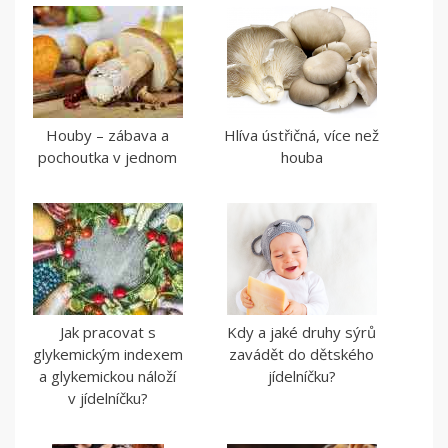
Houby – zábava a
Hlíva ústřičná, více než
pochoutka v jednom
houba
Jak pracovat s
Kdy a jaké druhy sýrů
glykemickým indexem
zavádět do dětského
a glykemickou náloží
jídelníčku?
v jídelníčku?