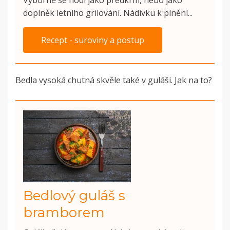
doplněk letního grilování. Nádivku k plnění...
Recept - suroviny a postup
Bedla vysoká chutná skvěle také v guláši. Jak na to?
Bedlový guláš s
bramborem