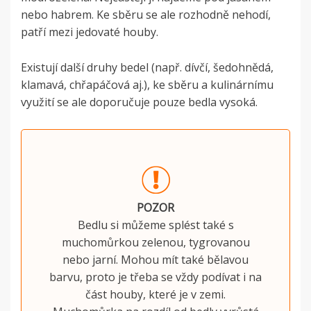
nebo habrem. Ke sběru se ale rozhodně nehodí,
patří mezi jedovaté houby.
Existují další druhy bedel (např. dívčí, šedohnědá,
klamavá, chřapáčová aj.), ke sběru a kulinárnímu
využití se ale doporučuje pouze bedla vysoká.
POZOR
Bedlu si můžeme splést také s
muchomůrkou zelenou, tygrovanou
nebo jarní. Mohou mít také bělavou
barvu, proto je třeba se vždy podívat i na
část houby, které je v zemi.