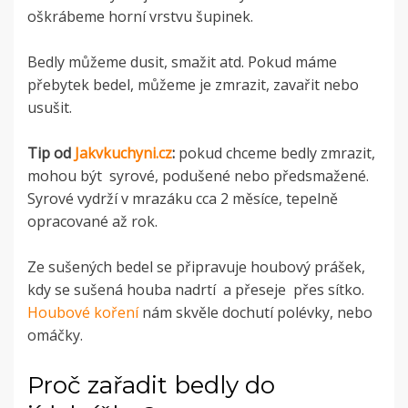
oškrábeme horní vrstvu šupinek.
Bedly můžeme dusit, smažit atd. Pokud máme
přebytek bedel, můžeme je zmrazit, zavařit nebo
usušit.
Tip od
Jakvkuchyni.cz
:
pokud chceme bedly zmrazit,
mohou být syrové, podušené nebo předsmažené.
Syrové vydrží v mrazáku cca 2 měsíce, tepelně
opracované až rok.
Ze sušených bedel se připravuje houbový prášek,
kdy se sušená houba nadrtí a přeseje přes sítko.
Houbové koření
nám skvěle dochutí polévky, nebo
omáčky.
Proč zařadit bedly do