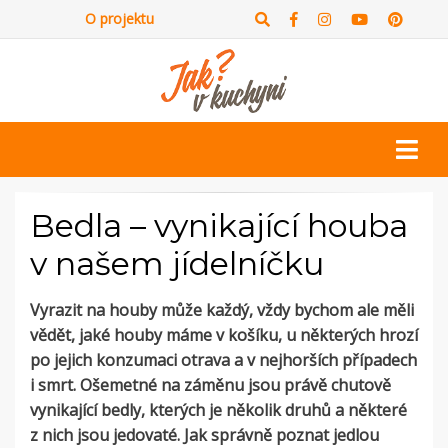
O projektu
Bedla – vynikající houba
v našem jídelníčku
Vyrazit na houby může každý, vždy bychom ale měli
vědět, jaké houby máme v košíku, u některých hrozí
po jejich konzumaci otrava a v nejhorších případech
i smrt. Ošemetné na záměnu jsou právě chutově
vynikající bedly, kterých je několik druhů a některé
z nich jsou jedovaté. Jak správně poznat jedlou