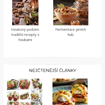
Houbový podzim:
Fermentace jarních
tradiční recepty s
hub
houbami
NEJČTENĚJŠÍ ČLÁNKY