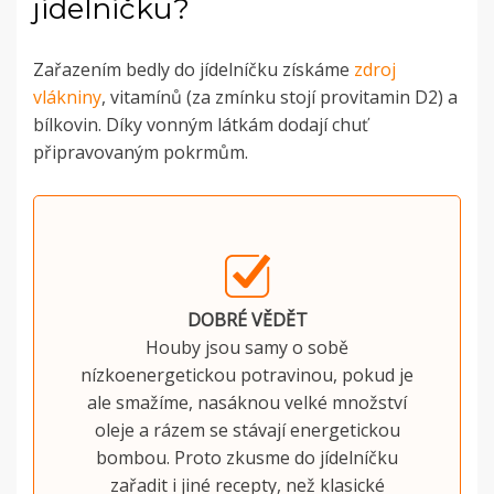
jídelníčku?
Zařazením bedly do jídelníčku získáme
zdroj
vlákniny
, vitamínů (za zmínku stojí provitamin D2) a
bílkovin. Díky vonným látkám dodají chuť
připravovaným pokrmům.
DOBRÉ VĚDĚT
Houby jsou samy o sobě
nízkoenergetickou potravinou, pokud je
ale smažíme, nasáknou velké množství
oleje a rázem se stávají energetickou
bombou. Proto zkusme do jídelníčku
zařadit i jiné recepty, než klasické