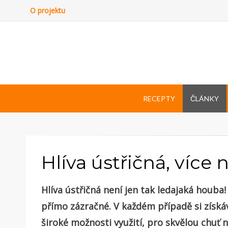
O projektu
RECEPTY
ČLÁNKY
Hlíva ústřičná, více
Hlíva ústřičná není jen tak ledajaká houba!
přímo zázračné. V každém případě si získáv
široké možnosti využití, pro skvělou chuť 