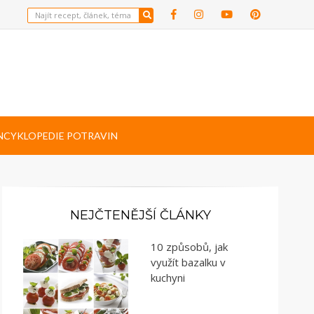
NCYKLOPEDIE POTRAVIN
NEJČTENĚJŠÍ ČLÁNKY
10 způsobů, jak
využít bazalku v
kuchyni