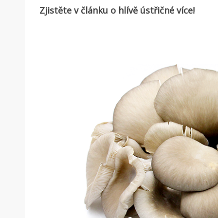
Zjistěte v článku o hlívě ústřičné více!