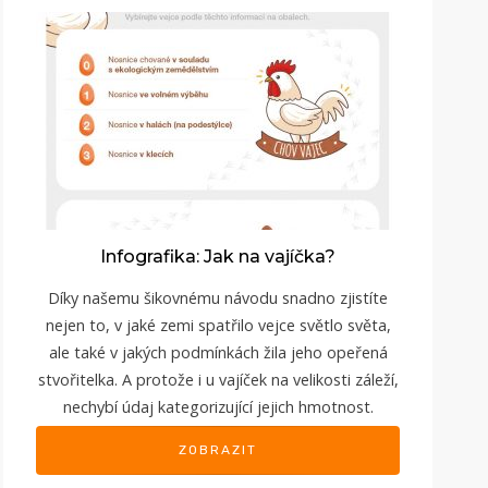
Infografika: Jak na vajíčka?
Díky našemu šikovnému návodu snadno zjistíte
nejen to, v jaké zemi spatřilo vejce světlo světa,
ale také v jakých podmínkách žila jeho opeřená
stvořitelka. A protože i u vajíček na velikosti záleží,
nechybí údaj kategorizující jejich hmotnost.
ZOBRAZIT