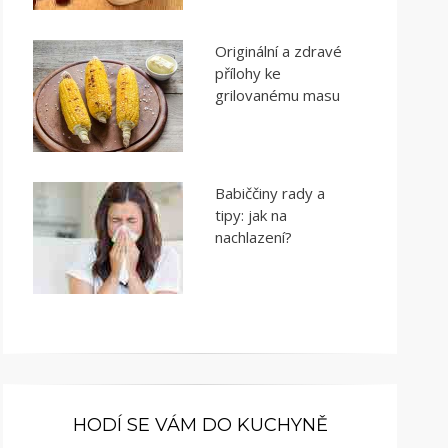
Originální a zdravé
přílohy ke
grilovanému masu
Babiččiny rady a
tipy: jak na
nachlazení?
HODÍ SE VÁM DO KUCHYNĚ