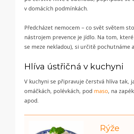
v domácích podmínkách.
Předcházet nemocem – co svět světem stojí
nástrojem prevence je jídlo. Na tom, které 
se meze nekladou), si určitě pochutnáme 
Hlíva ústřičná v kuchyni
V kuchyni se připravuje čerstvá hlíva tak,
omáčkách, polévkách, pod
maso
, na zapé
apod.
Rýže