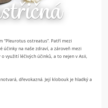
m “Pleurotus ostreatus”. Patří mezi
vé účinky na naše zdraví, a zároveň mezi
využití léčivých účinků, a to nejen v Asii,
notvará, dřevokazná. Její klobouk je hladký a