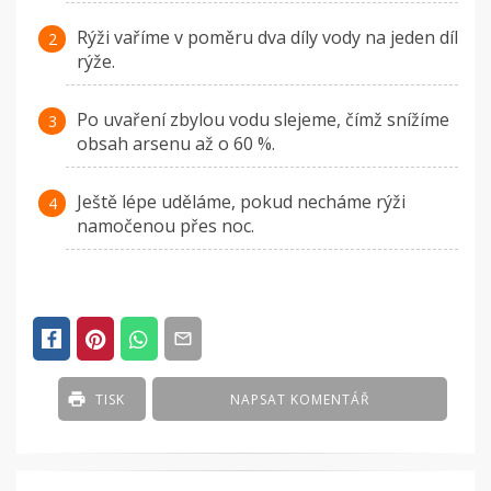
Rýži vaříme v poměru dva díly vody na jeden díl
rýže.
Po uvaření zbylou vodu slejeme, čímž snížíme
obsah arsenu až o 60 %.
Ještě lépe uděláme, pokud necháme rýži
namočenou přes noc.
TISK
NAPSAT KOMENTÁŘ