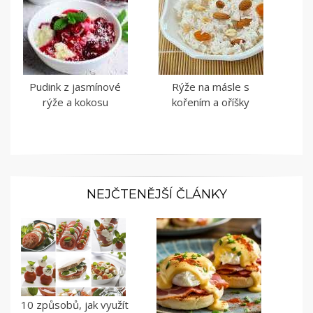
Pudink z jasmínové
Rýže na másle s
rýže a kokosu
kořením a oříšky
NEJČTENĚJŠÍ ČLÁNKY
10 způsobů, jak využít