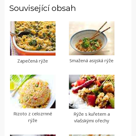
Související obsah
Smažená asijská rýže
Zapečená rýže
Rizoto z celozrnné
Rýže s kuřetem a
rýže
vlašskými ořechy