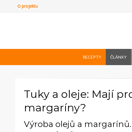
O projektu
RECEPTY
ČLÁNKY
Tuky a oleje: Mají p
margaríny?
Výroba olejů a margarínů. 