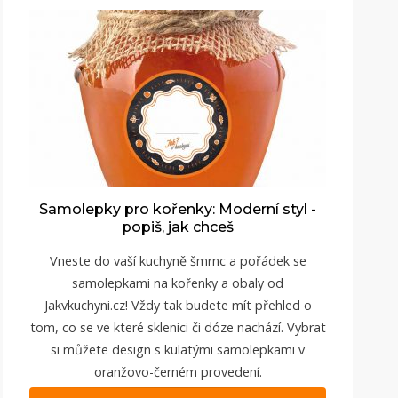
Samolepky pro kořenky: Moderní styl -
popiš, jak chceš
Vneste do vaší kuchyně šmrnc a pořádek se
samolepkami na kořenky a obaly od
Jakvkuchyni.cz
! Vždy tak budete mít přehled o
tom, co se ve které sklenici či dóze nachází. Vybrat
si můžete design s kulatými samolepkami v
oranžovo-černém provedení.