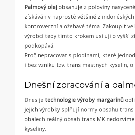
Palmový olej
obsahuje z poloviny nasycené m
získáván v naprosté většině z indonéských
kontroverzní a ožehavé téma. Zakoupit vel
výrobci tedy tímto krokem usilují o vyšší 
podkopává.
Proč nepracovat s plodinami, které jedno
i bez vzniku tzv. trans mastných kyselin, o
Dnešní zpracování a palmo
Dnes je
technologie výroby margarínů
odli
jejich výrobky splňují normy obsahu trans
obalech reálný obsah trans MK nedozvíme
kyseliny.