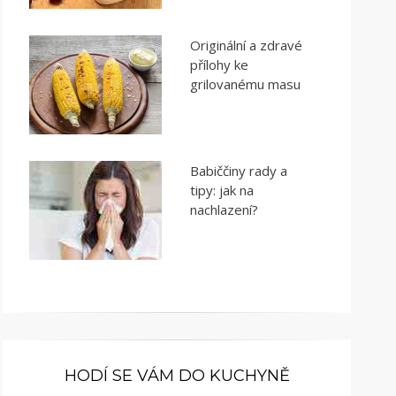
Originální a zdravé
přílohy ke
grilovanému masu
Babiččiny rady a
tipy: jak na
nachlazení?
HODÍ SE VÁM DO KUCHYNĚ