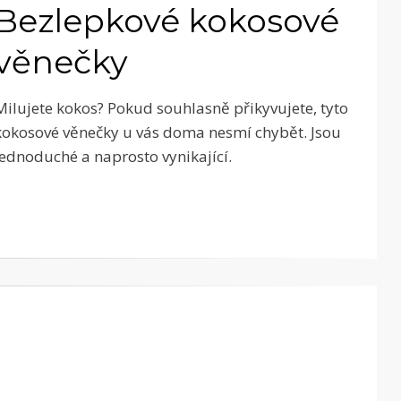
Bezlepkové kokosové
věnečky
Milujete kokos? Pokud souhlasně přikyvujete, tyto
kokosové věnečky u vás doma nesmí chybět. Jsou
jednoduché a naprosto vynikající.