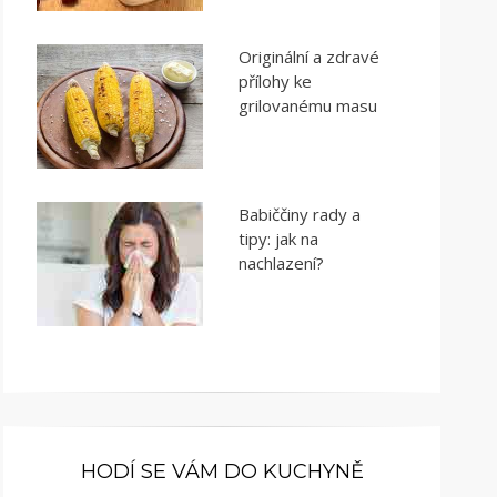
Originální a zdravé
přílohy ke
grilovanému masu
Babiččiny rady a
tipy: jak na
nachlazení?
HODÍ SE VÁM DO KUCHYNĚ