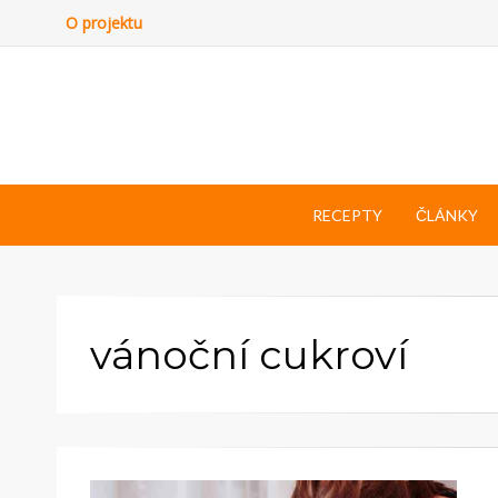
O projektu
RECEPTY
ČLÁNKY
vánoční cukroví