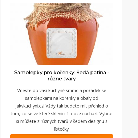
Samolepky pro kořenky: Šedá patina -
různé tvary
Vneste do vaší kuchyně šmrnc a pořádek se
samolepkami na kořenky a obaly od
Jakvkuchyni.cz
! Vždy tak budete mít přehled o
tom, co se ve které sklenici či dóze nachází. Vybrat
si můžete z různých tvarů v šedém designu s
lístečky.