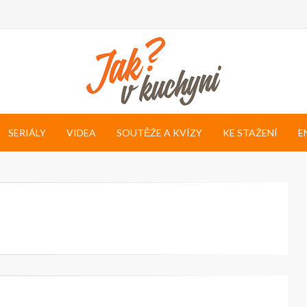
SERIÁLY
VIDEA
SOUTĚŽE A KVÍZY
KE STAŽENÍ
E