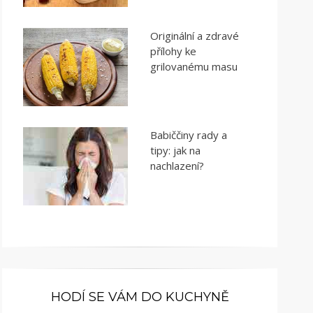
Originální a zdravé
přílohy ke
grilovanému masu
Babiččiny rady a
tipy: jak na
nachlazení?
HODÍ SE VÁM DO KUCHYNĚ