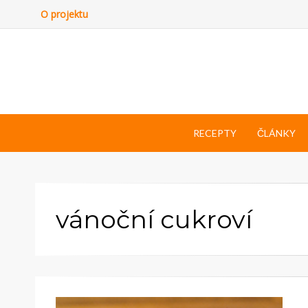
O projektu
RECEPTY
ČLÁNKY
vánoční cukroví