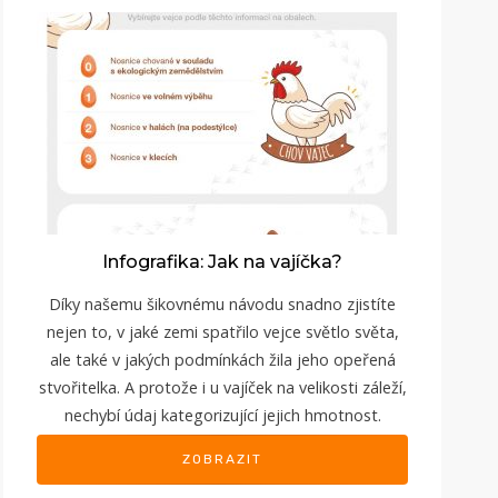
Infografika: Jak na vajíčka?
Díky našemu šikovnému návodu snadno zjistíte
nejen to, v jaké zemi spatřilo vejce světlo světa,
ale také v jakých podmínkách žila jeho opeřená
stvořitelka. A protože i u vajíček na velikosti záleží,
nechybí údaj kategorizující jejich hmotnost.
ZOBRAZIT