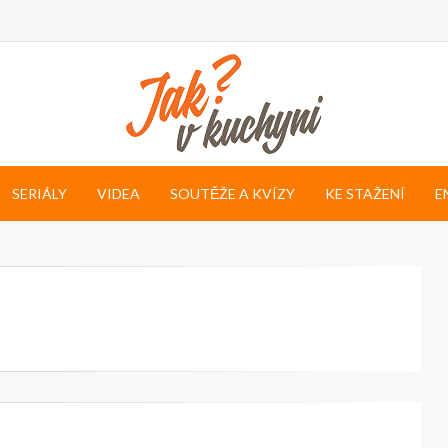
SERIÁLY
VIDEA
SOUTĚŽE A KVÍZY
KE STAŽENÍ
E