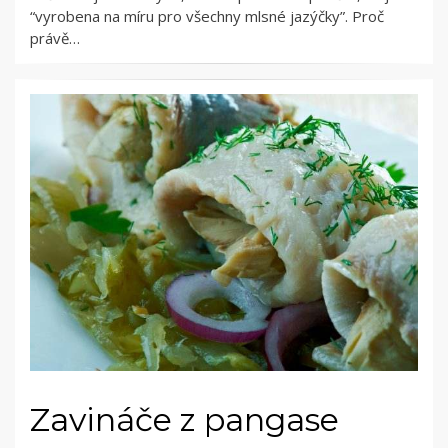
“vyrobena na míru pro všechny mlsné jazýčky”. Proč
právě…
Zavináče z pangase