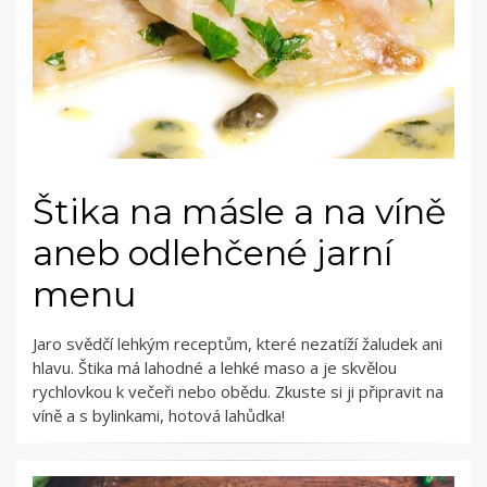
Štika na másle a na víně
aneb odlehčené jarní
menu
Jaro svědčí lehkým receptům, které nezatíží žaludek ani
hlavu. Štika má lahodné a lehké maso a je skvělou
rychlovkou k večeři nebo obědu. Zkuste si ji připravit na
víně a s bylinkami, hotová lahůdka!