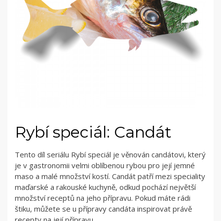
Rybí speciál: Candát
Tento díl seriálu Rybí speciál je věnován candátovi, který
je v gastronomii velmi oblíbenou rybou pro její jemné
maso a malé množství kostí. Candát patří mezi speciality
maďarské a rakouské kuchyně, odkud pochází největší
množství receptů na jeho přípravu. Pokud máte rádi
štiku, můžete se u přípravy candáta inspirovat právě
recepty na její přípravu.