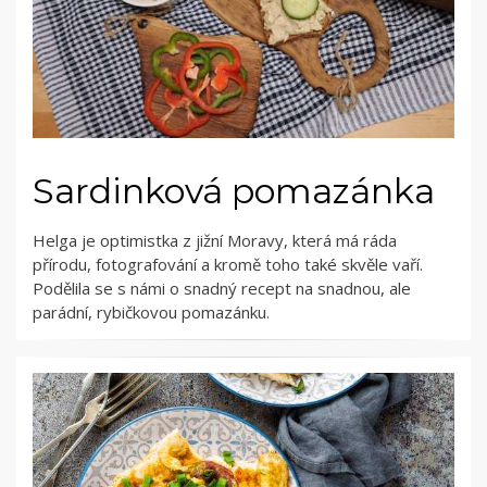
Sardinková pomazánka
Helga je optimistka z jižní Moravy, která má ráda
přírodu, fotografování a kromě toho také skvěle vaří.
Podělila se s námi o snadný recept na snadnou, ale
parádní, rybičkovou pomazánku.