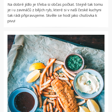
Na dobré jídlo je třeba si občas počkat. Stejně tak tomu
je i u zavináčů z bílých ryb, které si v naší české kuchyni
tak rádi připravujeme. Skvěle se hodí jako chuťovka k
pivu!