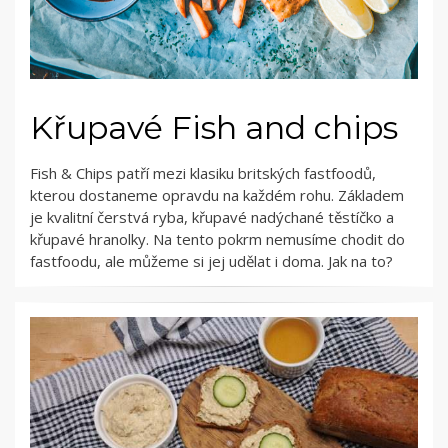
Křupavé Fish and chips
Fish & Chips patří mezi klasiku britských fastfoodů,
kterou dostaneme opravdu na každém rohu. Základem
je kvalitní čerstvá ryba, křupavé nadýchané těstíčko a
křupavé hranolky. Na tento pokrm nemusíme chodit do
fastfoodu, ale můžeme si jej udělat i doma. Jak na to?