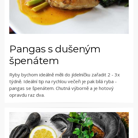
Pangas s dušeným
špenátem
Ryby bychom ideálně měli do jídelníčku zařadit 2 - 3x
týdně. Ideální tip na rychlou večeři je pak bílá ryba -
pangas se špenátem. Chutná výborně a je hotový
opravdu raz dva.