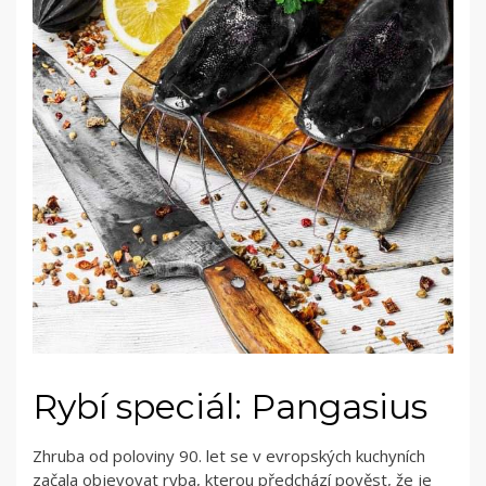
Rybí speciál: Pangasius
Zhruba od poloviny 90. let se v evropských kuchyních
začala objevovat ryba, kterou předchází pověst, že je