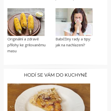
Originální a zdravé
Babiččiny rady a tipy:
přílohy ke grilovanému
jak na nachlazení?
masu
HODÍ SE VÁM DO KUCHYNĚ