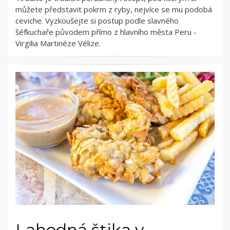
můžete představit pokrm z ryby, nejvíce se mu podobá
ceviche. Vyzkoušejte si postup podle slavného
šéfkuchaře původem přímo z hlavního města Peru -
Virgilia Martinéze Vélize.
Lahodná štika v