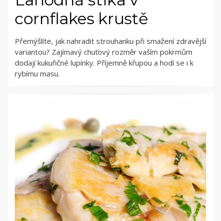
cornflakes krustě
Přemýšlíte, jak nahradit strouhanku při smažení zdravější
variantou? Zajímavý chuťový rozměr vaším pokrmům
dodají kukuřičné lupínky. Příjemně křupou a hodí se i k
rybímu masu.