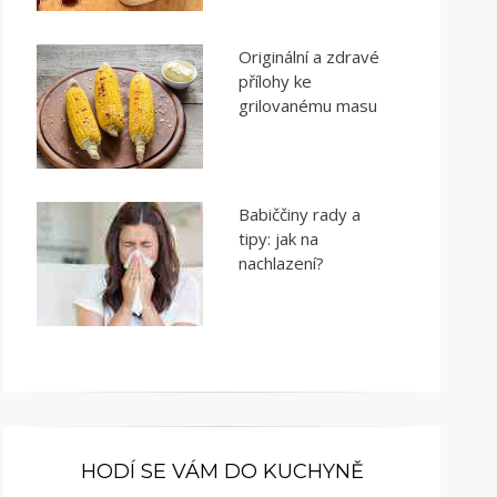
Originální a zdravé
přílohy ke
grilovanému masu
Babiččiny rady a
tipy: jak na
nachlazení?
HODÍ SE VÁM DO KUCHYNĚ