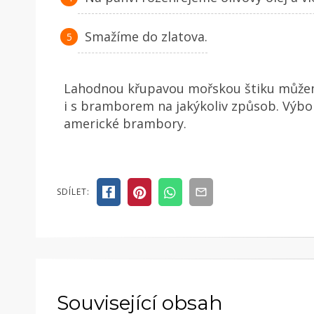
Smažíme do zlatova.
Lahodnou křupavou mořskou štiku můžeme
i s bramborem na jakýkoliv způsob. Výb
americké brambory.
SDÍLET:
Související obsah