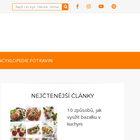
NCYKLOPEDIE POTRAVIN
NEJČTENĚJŠÍ ČLÁNKY
10 způsobů, jak
využít bazalku v
kuchyni