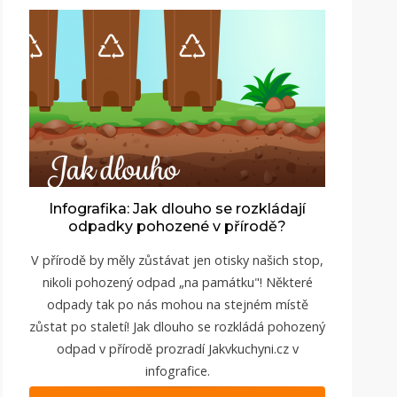
Infografika: Jak dlouho se rozkládají
odpadky pohozené v přírodě?
V přírodě by měly zůstávat jen otisky našich stop,
nikoli pohozený odpad „na památku"! Některé
odpady tak po nás mohou na stejném místě
zůstat po staletí! Jak dlouho se rozkládá pohozený
odpad v přírodě prozradí Jakvkuchyni.cz v
infografice.