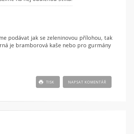
 podávat jak se zeleninovou přílohou, tak
orná je bramborová kaše nebo pro gurmány
TISK
NAPSAT KOMENTÁŘ