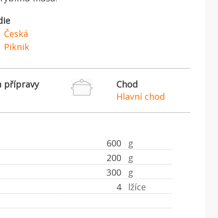
die
Česká
Piknik
 přípravy
Chod
Hlavní chod
600
g
200
g
300
g
4
lžíce