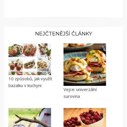
NEJČTENĚJŠÍ ČLÁNKY
10 způsobů, jak využít
bazalku v kuchyni
Vejce: univerzální
surovina