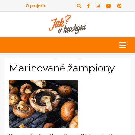
O projektu
Marinované žampiony