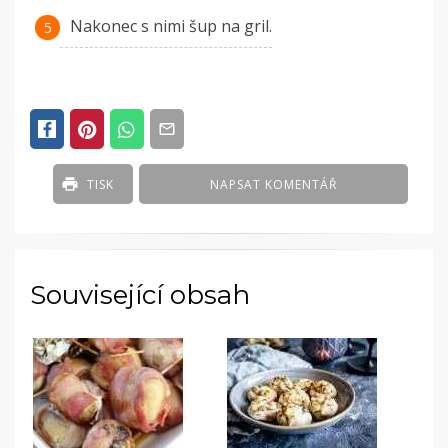
Nakonec s nimi šup na gril.
TISK
NAPSAT KOMENTÁŘ
Související obsah