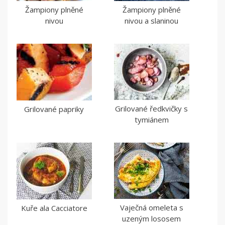
Žampiony plněné
Žampiony plněné
nivou
nivou a slaninou
Grilované ředkvičky s
Grilované papriky
tymiánem
Vaječná omeleta s
Kuře ala Cacciatore
uzeným lososem