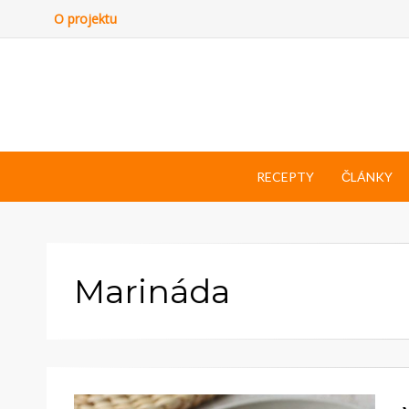
O projektu
RECEPTY
ČLÁNKY
Marináda