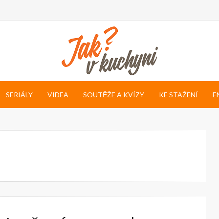
SERIÁLY
VIDEA
SOUTĚŽE A KVÍZY
KE STAŽENÍ
E