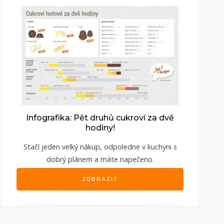
Infografika: Pět druhů cukroví za dvě
hodiny!
Stačí jeden velký nákup, odpoledne v kuchyni s
dobrý plánem a máte napečeno.
ZOBRAZIT