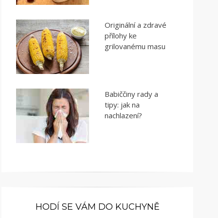
Originální a zdravé
přílohy ke
grilovanému masu
Babiččiny rady a
tipy: jak na
nachlazení?
HODÍ SE VÁM DO KUCHYNĚ