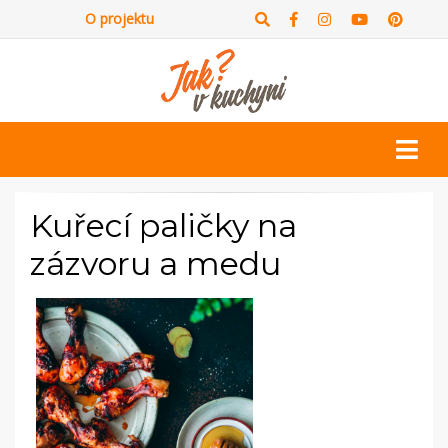
O projektu
Kuřecí paličky na
zázvoru a medu