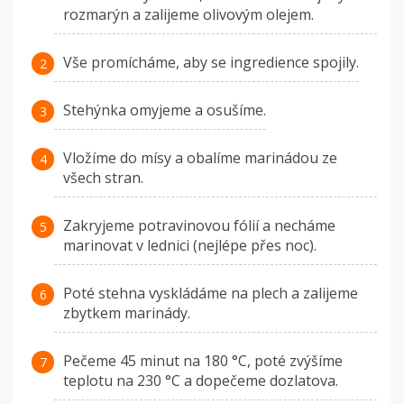
rozmarýn a zalijeme olivovým olejem.
Vše promícháme, aby se ingredience spojily.
Stehýnka omyjeme a osušíme.
Vložíme do mísy a obalíme marinádou ze
všech stran.
Zakryjeme potravinovou fólií a necháme
marinovat v lednici (nejlépe přes noc).
Poté stehna vyskládáme na plech a zalijeme
zbytkem marinády.
Pečeme 45 minut na 180 °C, poté zvýšíme
teplotu na 230 °C a dopečeme dozlatova.