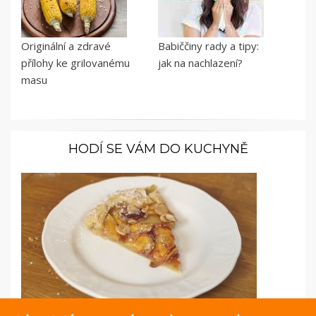
Originální a zdravé
Babiččiny rady a tipy:
přílohy ke grilovanému
jak na nachlazení?
masu
HODÍ SE VÁM DO KUCHYNĚ