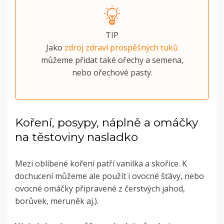
TIP
Jako
zdroj zdraví prospěšných tuků
můžeme přidat také ořechy a semena,
nebo ořechové pasty.
Koření, posypy, náplně a omáčky
na těstoviny nasladko
Mezi oblíbené koření patří vanilka a skořice. K
dochucení můžeme ale použít i ovocné šťávy, nebo
ovocné omáčky připravené z čerstvých jahod,
borůvek, meruněk aj.).