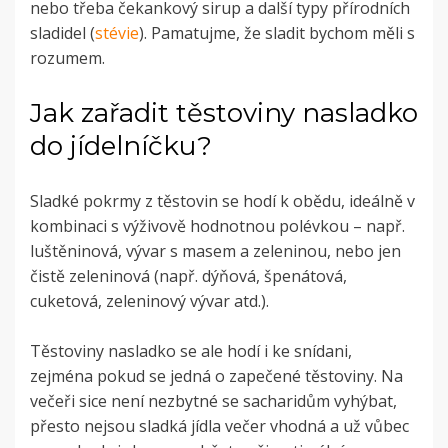
nebo třeba čekankový sirup a další typy přírodních
sladidel (
stévie
). Pamatujme, že sladit bychom měli s
rozumem.
Jak zařadit těstoviny nasladko
do jídelníčku?
Sladké pokrmy z těstovin se hodí k obědu, ideálně v
kombinaci s výživově hodnotnou polévkou – např.
luštěninová, vývar s masem a zeleninou, nebo jen
čistě zeleninová (např. dýňová, špenátová,
cuketová, zeleninový vývar atd.).
Těstoviny nasladko se ale hodí i ke snídani,
zejména pokud se jedná o zapečené těstoviny. Na
večeři sice není nezbytné se sacharidům vyhýbat,
přesto nejsou sladká jídla večer vhodná a už vůbec