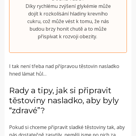
Díky rychlému zvýšení glykémie může
dojít k rozkolísání hladiny krevního
cukru, což může vést k tomu, že nás
budou brzy honit chutě a to může
přispívat k rozvoji obezity.
I tak není třeba nad přípravou těstovin nasladko
hned lámat hůl…
Rady a tipy, jak si připravit
těstoviny nasladko, aby byly
“zdravé”?
Pokud si chceme připravit sladké těstoviny tak, aby
nás dostatečně zasytily, neměli jsme po nich za