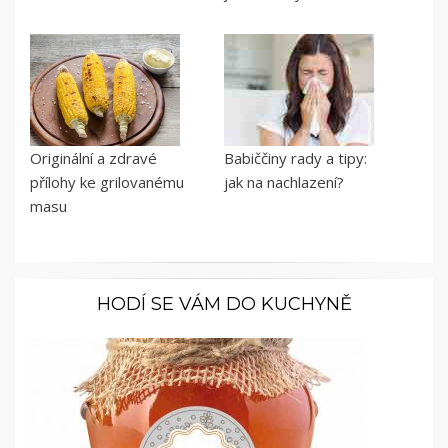
Originální a zdravé
Babiččiny rady a tipy:
přílohy ke grilovanému
jak na nachlazení?
masu
HODÍ SE VÁM DO KUCHYNĚ