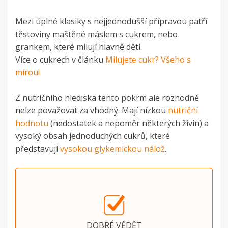
Mezi úplné klasiky s nejjednodušší přípravou patří
těstoviny maštěné máslem s cukrem, nebo
grankem, které milují hlavně děti.
Více o cukrech v článku
Milujete cukr? Všeho s
mírou!
Z nutričního hlediska tento pokrm ale rozhodně
nelze považovat za vhodný. Mají nízkou
nutriční
hodnotu
(nedostatek a nepoměr některých živin) a
vysoký obsah jednoduchých cukrů, které
představují
vysokou glykemickou nálož
.
DOBRÉ VĚDĚT