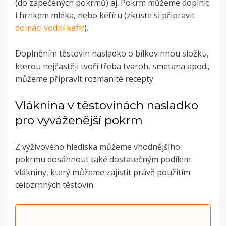
(do zapečených pokrmů) aj. Pokrm můžeme doplnit
i hrnkem mléka, nebo kefíru (zkuste si připravit
domácí vodní kefír
).
Doplněním těstovin nasladko o bílkovinnou složku,
kterou nejčastěji tvoří třeba tvaroh, smetana apod.,
můžeme připravit rozmanité recepty.
Vláknina v těstovinách nasladko
pro vyváženější pokrm
Z výživového hlediska můžeme vhodnějšího
pokrmu dosáhnout také dostatečným podílem
vlákniny, který můžeme zajistit právě použitím
celozrnných těstovin.