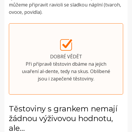
můžeme připravit ravioli se sladkou náplní (tvaroh,
ovoce, povidla).
DOBRÉ VĚDĚT
Při přípravě těstovin dbáme na jejich
uvaření al-dente, tedy na skus. Oblíbené
jsou i zapečené těstoviny.
Těstoviny s grankem nemají
žádnou výživovou hodnotu,
ale…