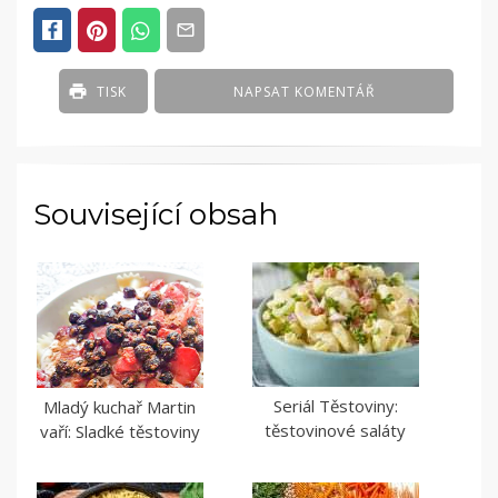
ČLÁNKY
TISK
NAPSAT KOMENTÁŘ
Související obsah
Seriál Těstoviny:
Mladý kuchař Martin
těstovinové saláty
vaří: Sladké těstoviny