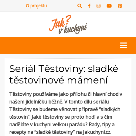
O projektu
Seriál Těstoviny: sladké
těstovinové mámení
Těstoviny používáme jako přílohu či hlavní chod v
našem jídelníčku běžně. V tomto dílu seriálu
Těstoviny se budeme věnovat přípravě “sladkých
těstovin”. Jaké těstoviny se proto hodí a s čím
naděláte v kuchyni velkou parádu? Rady, tipy a
recepty na “sladké těstoviny” na Jakuchyni.cz.