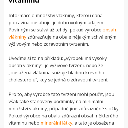
vitaminů
Informace o množství vlákniny, kterou daná
potravina obsahuje, je dobrovolným údajem.
Povinným se stává až tehdy, pokud výrobce
obsah
vlákniny
zdůrazňuje na obale nějakým schváleným
výživovým nebo zdravotním tvrzením.
Uveďme si to na příkladu: „výrobek má vysoký
obsah vlákniny“ je výživové tvrzení, nebo že
„obsažená vláknina snižuje hladinu krevního
cholesterolu“, kdy se jedná o zdravotní tvrzení.
Pro to, aby výrobce tato tvrzení mohl použít, jsou
však také stanoveny podmínky na minimální
množství vlákniny, případně jiné zdůrazněné složky.
Pokud výrobce na obalu zdůrazní obsah některého
vitaminu nebo
minerální látky
, a tato je obsažena