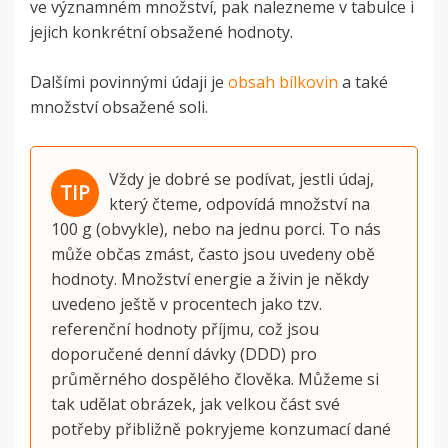
ve významném množství, pak nalezneme v tabulce i
jejich konkrétní obsažené hodnoty.
Dalšími povinnými údaji je
obsah bílkovin
a také
množství obsažené soli.
Vždy je dobré se podívat, jestli údaj,
který čteme, odpovídá množství na
100 g (obvykle), nebo na jednu porci. To nás
může občas zmást, často jsou uvedeny obě
hodnoty. Množství energie a živin je někdy
uvedeno ještě v procentech jako tzv.
referenční hodnoty příjmu, což jsou
doporučené denní dávky (DDD) pro
průměrného dospělého člověka. Můžeme si
tak udělat obrázek, jak velkou část své
potřeby přibližně pokryjeme konzumací dané