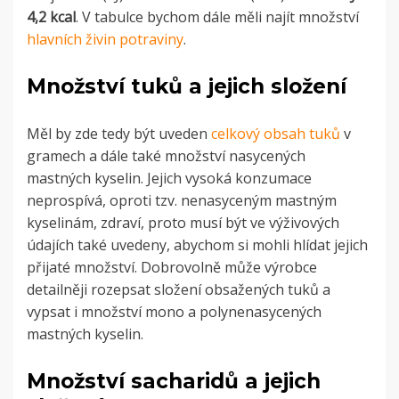
4,2 kcal
. V tabulce bychom dále měli najít množství
hlavních živin potraviny
.
Množství tuků a jejich složení
Měl by zde tedy být uveden
celkový obsah tuků
v
gramech a dále také množství nasycených
mastných kyselin.
Jejich vysoká konzumace
neprospívá, oproti tzv. nenasyceným mastným
kyselinám, zdraví, proto musí být ve výživových
údajích také uvedeny, abychom si mohli hlídat jejich
přijaté množství.
Dobrovolně může výrobce
detailněji rozepsat složení obsažených tuků a
vypsat i množství mono a polynenasycených
mastných kyselin.
Množství sacharidů a jejich