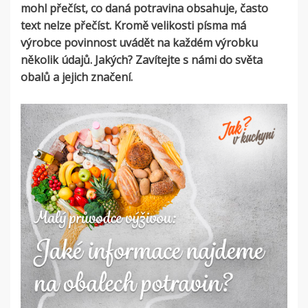
mohl přečíst, co daná potravina obsahuje, často
text nelze přečíst. Kromě velikosti písma má
výrobce povinnost uvádět na každém výrobku
několik údajů. Jakých? Zavítejte s námi do světa
obalů a jejich značení.