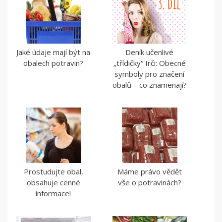
Jaké údaje mají být na
Deník učenlivé
obalech potravin?
„třídičky“ Irči: Obecné
symboly pro značení
obalů – co znamenají?
Prostudujte obal,
Máme právo vědět
obsahuje cenné
vše o potravinách?
informace!