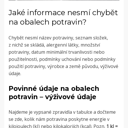
Jaké informace nesmí chybět
na obalech potravin?
Chybět nesmí název potraviny, seznam složek,
z nichž se skládá, alergenní látky, množství
potraviny, datum minimální trvanlivosti nebo
použitelnosti, podmínky uchování nebo podmínky
použití potraviny, výrobce a země původu, výživové
údaje.
Povinné údaje na obalech
potravin – výživové údaje
Najdeme je vypsané zpravidla v tabulce a dočteme
se zde, kolik nám potravina poskytne energie v
kilojoulech (kJ) nebo kilokaloriích (kcal). Pozn.
1 kJ =