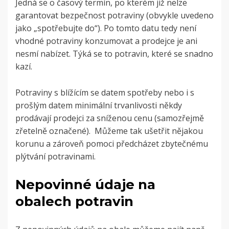
Jedná se o časový termín, po kterém již nelze
garantovat bezpečnost potraviny (obvykle uvedeno
jako „spotřebujte do“).
Po tomto datu tedy není
vhodné potraviny konzumovat a prodejce je ani
nesmí nabízet. Týká se to potravin, které se snadno
kazí.
Potraviny s blížícím se datem spotřeby nebo i s
prošlým datem minimální trvanlivosti někdy
prodávají prodejci za sníženou cenu (samozřejmě
zřetelně označené).
Můžeme tak ušetřit nějakou
korunu a zároveň pomoci předcházet zbytečnému
plýtvání potravinami.
Nepovinné údaje na
obalech potravin