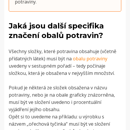
potraviny.
Jaká jsou další specifika
značení obalů potravin?
Všechny složky, které potravina obsahuje (včetně
přídatných látek) musí být na
obalu potraviny
uvedeny v sestupném pořadí – tedy počínaje
složkou, která je obsažena v nejvyšším množství.
Pokud je některá ze složek obsažena v názvu
potraviny, nebo je na obale graficky znázorněna,
musí být ve složení uvedeno i procentuální
vyjádření jejího obsahu.
Opět si to uvedeme na příkladu: u výrobku s
názvem „ořechová tyčinka“ musí být ve složení