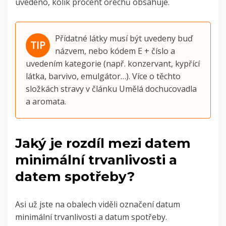
uvedeno, kolik procent ořechů obsahuje.
Přídatné látky musí být uvedeny buď
názvem, nebo kódem E + číslo a
uvedením kategorie (např. konzervant, kypřící
látka, barvivo, emulgátor…). Více o těchto
složkách stravy v článku Umělá dochucovadla
a aromata.
Jaký je rozdíl mezi datem
minimální trvanlivosti a
datem spotřeby?
Asi už jste na obalech viděli označení datum
minimální trvanlivosti a datum spotřeby.