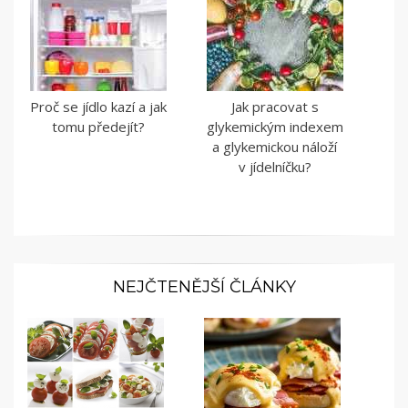
Proč se jídlo kazí a jak
Jak pracovat s
tomu předejít?
glykemickým indexem
a glykemickou náloží
v jídelníčku?
NEJČTENĚJŠÍ ČLÁNKY