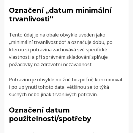
Označení „datum minimální
trvanlivosti“
Tento údaj je na obale obvykle uveden jako
„minimální trvanlivost do“ a označuje dobu, po
kterou si potravina zachovává své specifické
vlastnosti a při správném skladování splňuje
požadavky na zdravotní nezávadnost.
Potravinu je obvykle možné bezpečně konzumovat
i po uplynutí tohoto data, většinou se to týká
suchých nebo jinak trvanlivých potravin.
Označení datum
použitelnosti/spotřeby