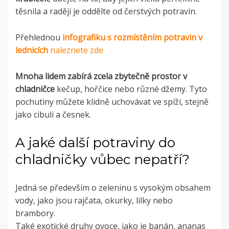
těsnila a raději je oddělte od čerstvých potravin.
Přehlednou
infografiku s rozmístěním potravin v
lednicích
naleznete zde.
Mnoha lidem zabírá zcela zbytečně prostor v
chladničce
kečup, hořčice nebo různé džemy. Tyto
pochutiny můžete klidně uchovávat ve spíži, stejně
jako cibuli a česnek.
A jaké další potraviny do
chladničky vůbec nepatří?
Jedná se především o zeleninu s vysokým obsahem
vody, jako jsou rajčata, okurky, lilky nebo
brambory.
Také exotické druhy ovoce, jako je banán, ananas