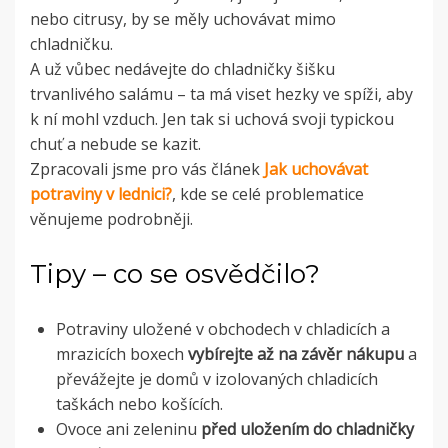
nebo citrusy, by se měly uchovávat mimo
chladničku.
A už vůbec nedávejte do chladničky šišku
trvanlivého salámu – ta má viset hezky ve spíži, aby
k ní mohl vzduch. Jen tak si uchová svoji typickou
chuť a nebude se kazit.
Zpracovali jsme pro vás článek
Jak uchovávat
potraviny v lednici?
, kde se celé problematice
věnujeme podrobněji.
Tipy – co se osvědčilo?
Potraviny uložené v obchodech v chladicích a
mrazicích boxech
vybírejte až na závěr nákupu
a
převážejte je domů v izolovaných chladicích
taškách nebo košících.
Ovoce ani zeleninu
před uložením do chladničky