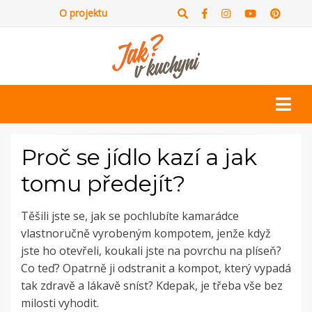
O projektu
Proč se jídlo kazí a jak
tomu předejít?
Těšili jste se, jak se pochlubíte kamarádce
vlastnoručně vyrobeným kompotem, jenže když
jste ho otevřeli, koukali jste na povrchu na plíseň?
Co teď? Opatrně ji odstranit a kompot, který vypadá
tak zdravě a lákavě sníst? Kdepak, je třeba vše bez
milosti vyhodit.