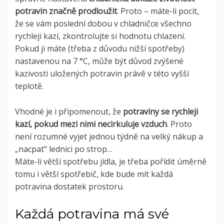
potravin značně prodloužit
. Proto – máte-li pocit,
že se vám poslední dobou v chladničce všechno
rychleji kazí, zkontrolujte si hodnotu chlazení.
Pokud ji máte (třeba z důvodu nižší spotřeby)
nastavenou na 7 °C, může být důvod zvýšené
kazivosti uložených potravin právě v této vyšší
teplotě.
Vhodné je i připomenout, že
potraviny se rychleji
kazí, pokud mezi nimi necirkuluje vzduch
. Proto
není rozumné vyjet jednou týdně na velký nákup a
„nacpat“ lednici po strop…
Máte-li větší spotřebu jídla, je třeba pořídit úměrně
tomu i větší spotřebič, kde bude mít každá
potravina dostatek prostoru.
Každá potravina má své