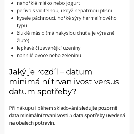
nahořklé mléko nebo jogurt
pečivo s viditelnou, i když nepatrnou plísní
kysele páchnoucí, hořké sýry hermelínového
typu
žluklé máslo (má nakyslou chuť a je výrazně
žluté)
lepkavé či zavánějící uzeniny
nahnilé ovoce nebo zeleninu
Jaký je rozdíl – datum
minimální trvanlivost versus
datum spotřeby?
Při nákupu i během skladování
sledujte pozorně
data minimální trvanlivosti
a
data spotřeby
uvedená
na obalech potravin.