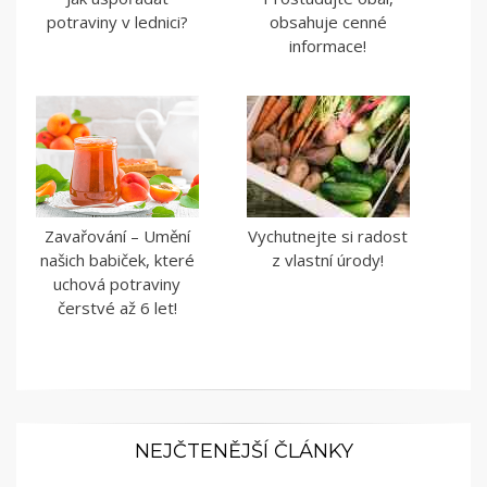
potraviny v lednici?
obsahuje cenné
informace!
Zavařování – Umění
Vychutnejte si radost
našich babiček, které
z vlastní úrody!
uchová potraviny
čerstvé až 6 let!
NEJČTENĚJŠÍ ČLÁNKY