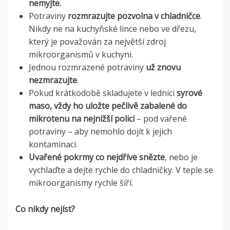
nemyjte.
Potraviny
rozmrazujte pozvolna v chladničce
.
Nikdy ne na kuchyňské lince nebo ve dřezu,
který je považován za největší zdroj
mikroorganismů v kuchyni.
Jednou rozmrazené potraviny
už znovu
nezmrazujte
.
Pokud krátkodobě skladujete v lednici
syrové
maso, vždy ho uložte pečlivě zabalené do
mikrotenu na nejnižší polici
– pod vařené
potraviny – aby nemohlo dojít k jejich
kontaminaci.
Uvařené pokrmy co nejdříve snězte
, nebo je
vychlaďte a dejte rychle do chladničky. V teple se
mikroorganismy rychle šíří.
Co nikdy nejíst?