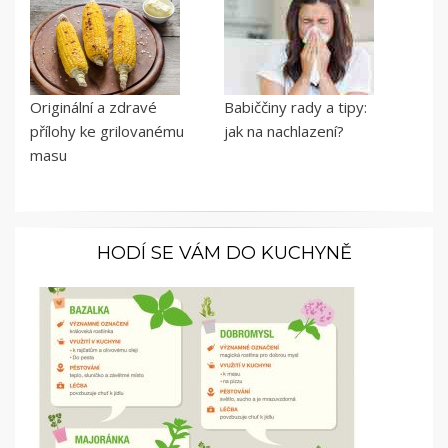
Originální a zdravé
Babiččiny rady a tipy:
přílohy ke grilovanému
jak na nachlazení?
masu
HODÍ SE VÁM DO KUCHYNĚ