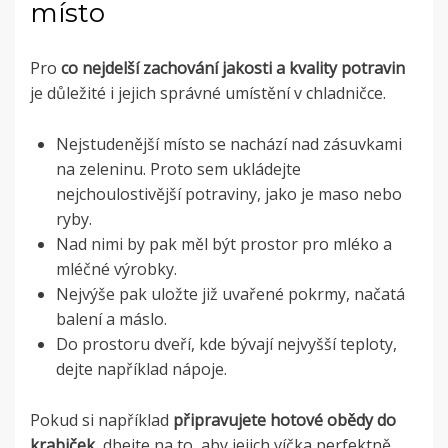
místo
Pro
co nejdelší zachování jakosti a kvality potravin
je důležité i jejich správné umístění v chladničce.
Nejstudenější místo se nachází nad zásuvkami
na zeleninu. Proto sem ukládejte
nejchoulostivější potraviny, jako je maso nebo
ryby.
Nad nimi by pak měl být prostor pro mléko a
mléčné výrobky.
Nejvýše pak uložte již uvařené pokrmy, načatá
balení a máslo.
Do prostoru dveří, kde bývají nejvyšší teploty,
dejte například nápoje.
Pokud si například
připravujete hotové obědy do
krabiček
, dbejte na to, aby jejich víčka perfektně