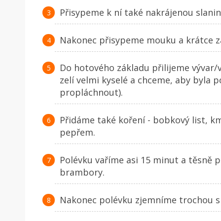
Přisypeme k ní také nakrájenou slan
Nakonec přisypeme mouku a krátce z
Do hotového základu přilijeme vývar/
zelí velmi kyselé a chceme, aby byla 
propláchnout).
Přidáme také koření - bobkový list, k
pepřem.
Polévku vaříme asi 15 minut a těsně 
brambory.
Nakonec polévku zjemníme trochou s