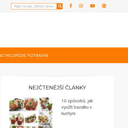
NCYKLOPEDIE POTRAVIN
NEJČTENĚJŠÍ ČLÁNKY
10 způsobů, jak
využít bazalku v
kuchyni