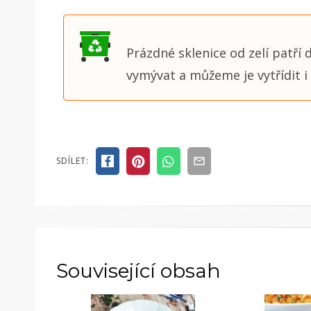
Prázdné sklenice od zelí patří
vymývat a můžeme je vytřídit i 
SDÍLET:
Související obsah