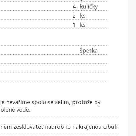
4
kuličky
2
ks
1
ks
špetka
je nevaříme spolu se zelím, protože by
olené vodě.
 něm zesklovatět nadrobno nakrájenou cibuli.