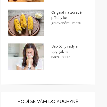
Originální a zdravé
přílohy ke
grilovanému masu
Babiččiny rady a
tipy: jak na
nachlazení?
HODÍ SE VÁM DO KUCHYNĚ