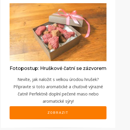
Fotopostup: Hruškové čatní se zázvorem
Nevíte, jak naložit s velkou úrodou hrušek?
Připravte si toto aromatické a chuťově výrazné
čatní! Perfektně doplní pečené maso nebo
aromatické sýry!
ZOBRAZIT