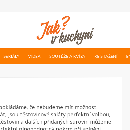
SERIÁLY
VIDEA
SOUTĚŽE A KVÍZY
KE STAŽENÍ
E
pokládáme, že nebudeme mít možnost
t, jsou těstovinové saláty perfektní volbou,
těstovin a dalších přidaných surovin můžeme
erfektní plnohodnotný pokrm při splnění