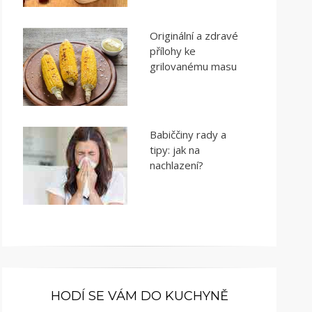
Originální a zdravé
přílohy ke
grilovanému masu
Babiččiny rady a
tipy: jak na
nachlazení?
HODÍ SE VÁM DO KUCHYNĚ