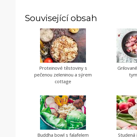
Související obsah
Proteinové těstoviny s
Grilované
pečenou zeleninou a sýrem
tym
cottage
Buddha bowl s falafelem
Studená 