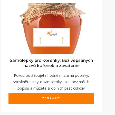
Samolepky pro kořenky: Bez vepsaných
názvů kořenek a zavařenin
Pokud potřebujete hodně místa na popisky,
vytiskněte si tyto samolepky. Jsou bez našich
popisů a můžete si do nich psát cokoliv.
ZOBRAZIT