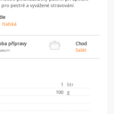
pro pestré a vyvážené stravování.
die
Italská
ba přípravy
Chod
Salát
minuty
1
litr
100
g