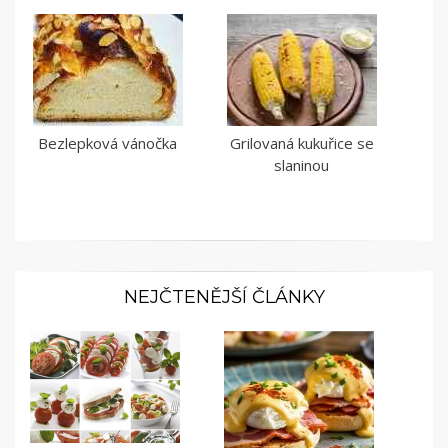
Bezlepková vánočka
Grilovaná kukuřice se
slaninou
NEJČTENĚJŠÍ ČLÁNKY