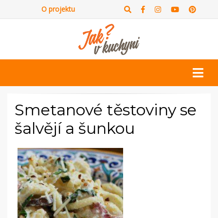
O projektu
Smetanové těstoviny se
šalvějí a šunkou