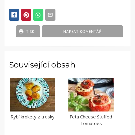
TISK
NAPSAT KOMENTÁŘ
Související obsah
Rybí krokety z tresky
Feta Cheese Stuffed
Tomatoes