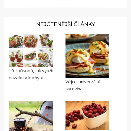
NEJČTENĚJŠÍ ČLÁNKY
10 způsobů, jak využít
bazalku v kuchyni
Vejce: univerzální
surovina