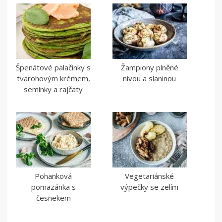
Špenátové palačinky s
Žampiony plněné
tvarohovým krémem,
nivou a slaninou
semínky a rajčaty
Pohanková
Vegetariánské
pomazánka s
výpečky se zelím
česnekem