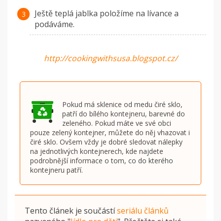
Ještě teplá jablka položíme na lívance a
podáváme.
http://cookingwithsusa.blogspot.cz/
Pokud má sklenice od medu čiré sklo,
patří do bílého kontejneru, barevné do
zeleného. Pokud máte ve své obci
pouze zelený kontejner, můžete do něj vhazovat i
čiré sklo. Ovšem vždy je dobré sledovat nálepky
na jednotlivých kontejnerech, kde najdete
podrobnější informace o tom, co do kterého
kontejneru patří.
Tento článek je součástí
seriálu článků