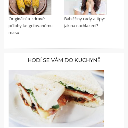
Originální a zdravé
Babiččiny rady a tipy:
přílohy ke grilovanému
jak na nachlazení?
masu
HODÍ SE VÁM DO KUCHYNĚ