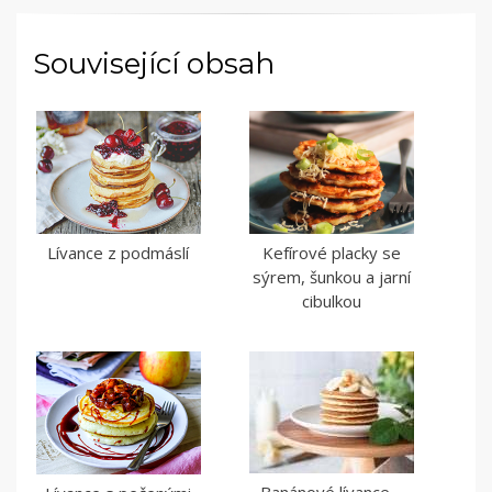
Související obsah
Lívance z podmáslí
Kefírové placky se
sýrem, šunkou a jarní
cibulkou