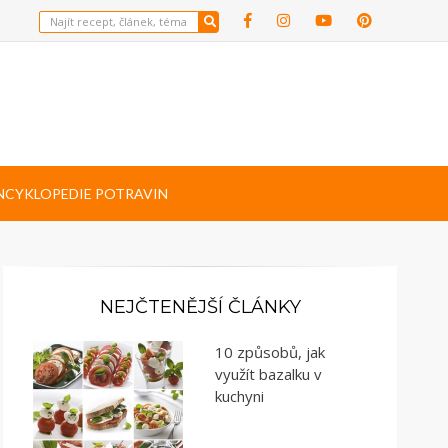
NCYKLOPEDIE POTRAVIN
NEJČTENĚJŠÍ ČLÁNKY
10 způsobů, jak
využít bazalku v
kuchyni