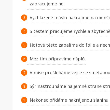
zapracujeme ho.
Vychlazené máslo nakrájíme na menší 
S těstem pracujeme rychle a zbytečn
Hotové těsto zabalíme do fólie a nec
Mezitím připravíme náplň.
V míse prošleháme vejce se smetanou
Sýr nastrouháme na jemné straně str
Nakonec přidáme nakrájenou slaninu