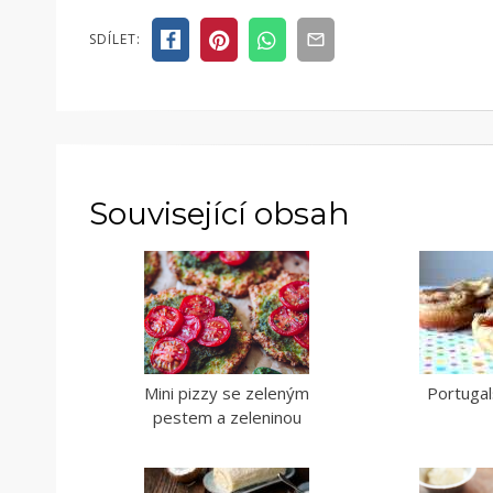
SDÍLET:
Související obsah
Mini pizzy se zeleným
Portugal
pestem a zeleninou