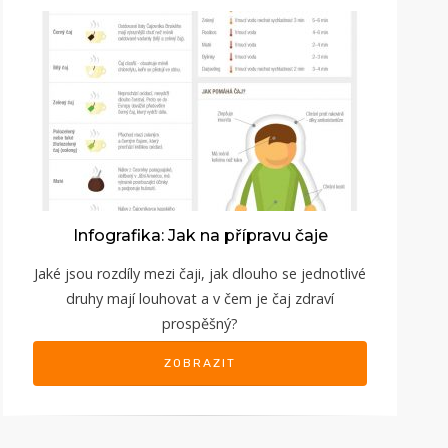
Infografika: Jak na přípravu čaje
Jaké jsou rozdíly mezi čaji, jak dlouho se jednotlivé
druhy mají louhovat a v čem je čaj zdraví
prospěšný?
ZOBRAZIT