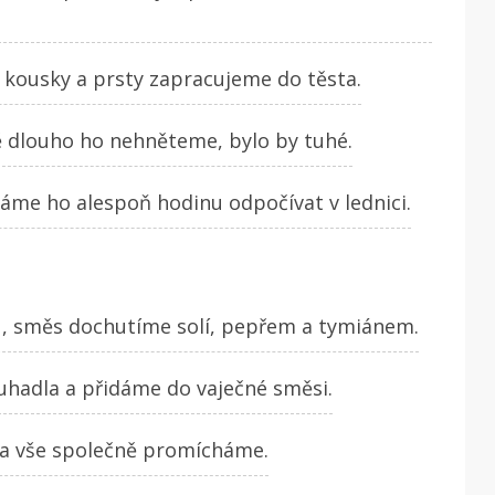
kousky a prsty zapracujeme do těsta.
ě dlouho ho nehněteme, bylo by tuhé.
háme ho alespoň hodinu odpočívat v lednici.
, směs dochutíme solí, pepřem a tymiánem.
uhadla a přidáme do vaječné směsi.
 a vše společně promícháme.