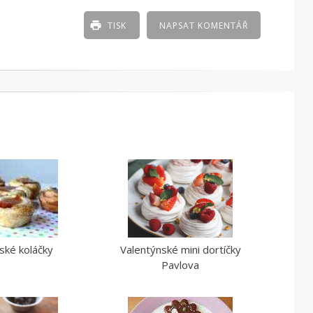
TISK
NAPSAT KOMENTÁŘ
ské koláčky
Valentýnské mini dortíčky
Pavlova