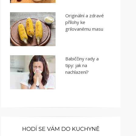
Originální a zdravé
přílohy ke
grilovanému masu
Babiččiny rady a
tipy: jak na
nachlazení?
HODÍ SE VÁM DO KUCHYNĚ