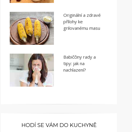
Originální a zdravé
přílohy ke
grilovanému masu
Babiččiny rady a
tipy: jak na
nachlazení?
HODÍ SE VÁM DO KUCHYNĚ