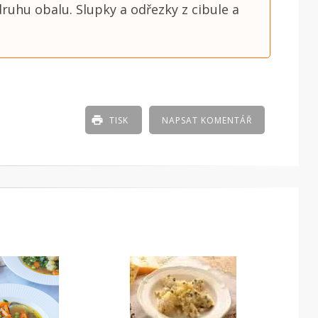
ruhu obalu. Slupky a odřezky z cibule a
TISK
NAPSAT KOMENTÁŘ