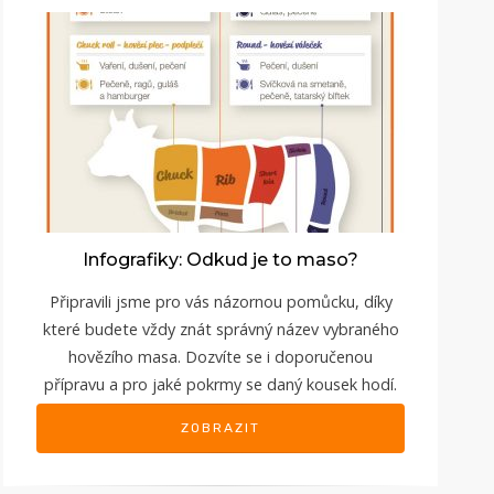
Infografiky: Odkud je to maso?
Připravili jsme pro vás názornou pomůcku, díky
které budete vždy znát správný název vybraného
hovězího masa. Dozvíte se i doporučenou
přípravu a pro jaké pokrmy se daný kousek hodí.
ZOBRAZIT