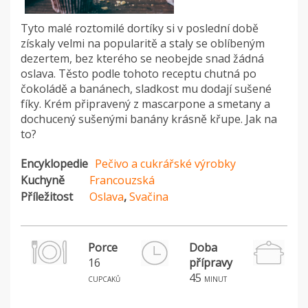
Tyto malé roztomilé dortíky si v poslední době
získaly velmi na popularitě a staly se oblíbeným
dezertem, bez kterého se neobejde snad žádná
oslava. Těsto podle tohoto receptu chutná po
čokoládě a banánech, sladkost mu dodají sušené
fíky. Krém připravený z mascarpone a smetany a
dochucený sušenými banány krásně křupe. Jak na
to?
Encyklopedie
Pečivo a cukrářské výrobky
Kuchyně
Francouzská
Příležitost
Oslava
,
Svačina
Porce
Doba
16
přípravy
45
cupcaků
minut