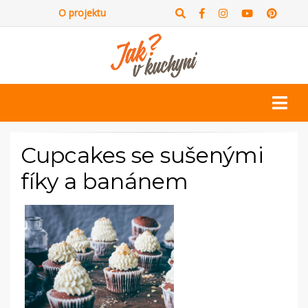
O projektu
Cupcakes se sušenými
fíky a banánem