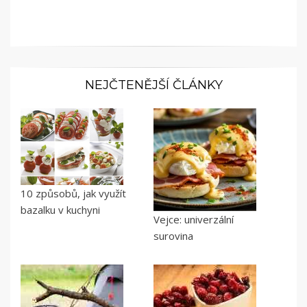
NEJČTENĚJŠÍ ČLÁNKY
10 způsobů, jak využít
bazalku v kuchyni
Vejce: univerzální
surovina