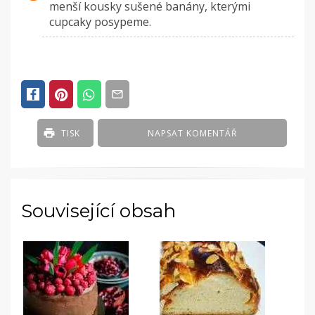
menší kousky sušené banány, kterými
cupcaky posypeme.
TISK
NAPSAT KOMENTÁŘ
Související obsah