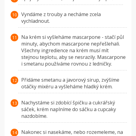
Vyndáme z trouby a necháme zcela
vychladnout.
Na krém si vyšleháme mascarpone - stačí půl
minuty, abychom mascarpone nepřešlehali.
Všechny ingredience na krém musí mít
stejnou teplotu, aby se nesrazily. Mascarpone
i smetanu používáme rovnou z ledničky.
Přidáme smetanu a javorový sirup, zvýšíme
otáčky mixéru a vyšleháme hladký krém.
Nachystáme si zdobící špičku a cukrářský
sáček, krém naplníme do sáčku a cupcaky
nazdobíme.
Nakonec si nasekáme, nebo rozemeleme, na