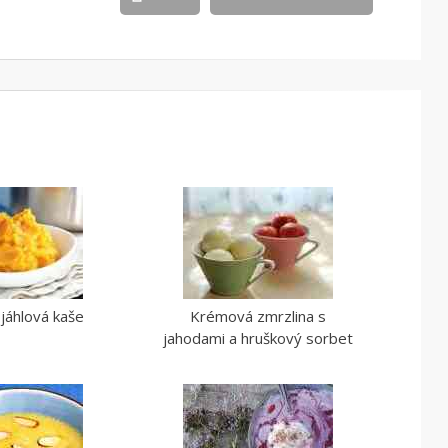
jáhlová kaše
Krémová zmrzlina s
jahodami a hruškový sorbet