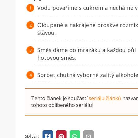
Vodu povaříme s cukrem a necháme v
Oloupané a nakrájené broskve rozmix
šťávou.
Směs dáme do mrazáku a každou půl
hotovou směs.
Sorbet chutná výborně zalitý alkoho
Tento článek je součástí
seriálu článků
nazva
tohoto oblíbeného seriálu!
SDÍLET: