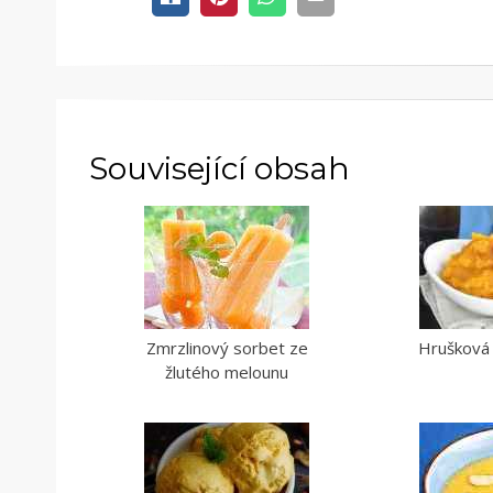
Související obsah
Zmrzlinový sorbet ze
Hrušková 
žlutého melounu