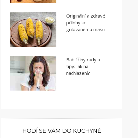
Originální a zdravé
přílohy ke
grilovanému masu
Babiččiny rady a
tipy: jak na
nachlazení?
HODÍ SE VÁM DO KUCHYNĚ