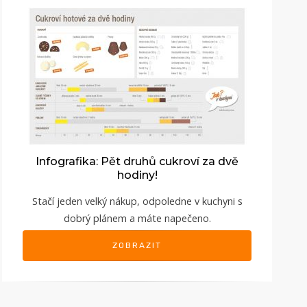
Infografika: Pět druhů cukroví za dvě
hodiny!
Stačí jeden velký nákup, odpoledne v kuchyni s
dobrý plánem a máte napečeno.
ZOBRAZIT