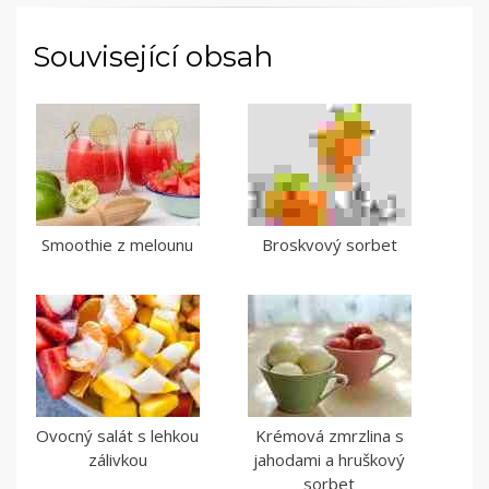
Související obsah
Smoothie z melounu
Broskvový sorbet
Ovocný salát s lehkou
Krémová zmrzlina s
zálivkou
jahodami a hruškový
sorbet