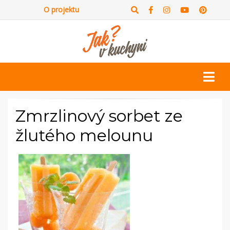
O projektu
Zmrzlinový sorbet ze
žlutého melounu