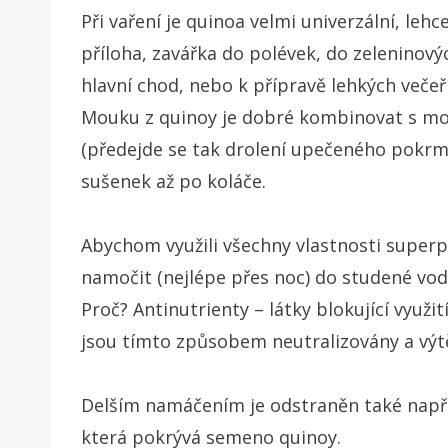
Při vaření je quinoa velmi univerzální, leh
příloha, zavářka do polévek, do zeleninový
hlavní chod, nebo k přípravě lehkých večeř
Mouku z quinoy je dobré kombinovat s mou
(předejde se tak drolení upečeného pokrmu
sušenek až po koláče.
Abychom využili všechny vlastnosti superpo
namočit (nejlépe přes noc) do studené vody
Proč? Antinutrienty – látky blokující využi
jsou tímto způsobem neutralizovány a výtěž
Delším namáčením je odstraněn také např. 
která pokrývá semeno quinoy.