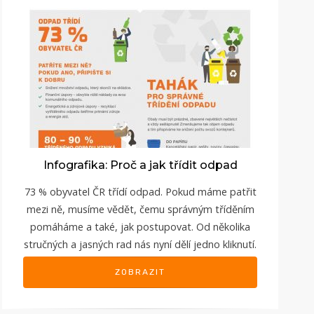
Infografika: Proč a jak třídit odpad
73 % obyvatel ČR třídí odpad. Pokud máme patřit
mezi ně, musíme vědět, čemu správným tříděním
pomáháme a také, jak postupovat. Od několika
stručných a jasných rad nás nyní dělí jedno kliknutí.
ZOBRAZIT