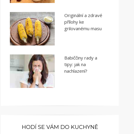
Originální a zdravé
přílohy ke
grilovanému masu
Babiččiny rady a
tipy: jak na
nachlazení?
HODÍ SE VÁM DO KUCHYNĚ