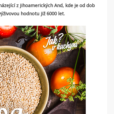
házející z jihoamerických And, kde je od dob
ýživovou hodnotu již 6000 let.