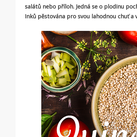
salátů nebo příloh. Jedná se o plodinu poc
Inků pěstována pro svou lahodnou chuť a v