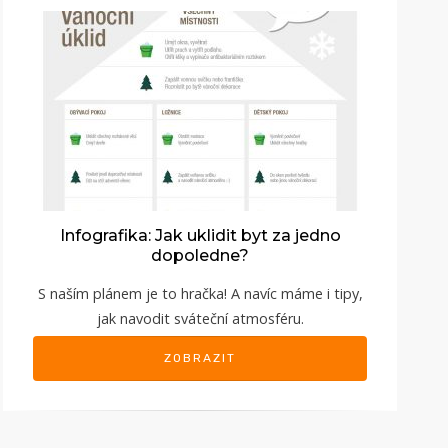
Infografika: Jak uklidit byt za jedno
dopoledne?
S naším plánem je to hračka! A navíc máme i tipy,
jak navodit sváteční atmosféru.
ZOBRAZIT