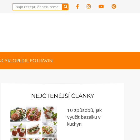
NCYKLOPEDIE POTRAVIN
NEJČTENĚJŠÍ ČLÁNKY
10 způsobů, jak
využít bazalku v
kuchyni