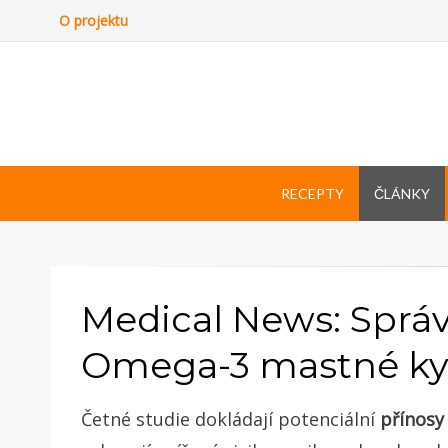
O projektu
RECEPTY
ČLÁNKY
Medical News: Správ
Omega-3 mastné kysel
Četné studie dokládají potenciální
přínosy