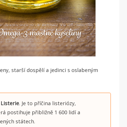
ny, starší dospělí a jedinci s oslabeným
Listerie
. Je to příčina listeriózy,
á postihuje přibližně 1 600 lidí a
jených státech.