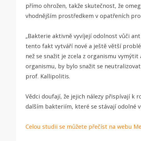
přímo ohrožen, takže skutečnost, že omeg
vhodnějším prostředkem v opatřeních pro
„Bakterie aktivně vyvíjejí odolnost vůči 
tento fakt vytváří nové a ještě větší probl
než se snažit je zcela z organismu vymýtit
organismu, by bylo snažit se neutralizova
prof. Kallipolitis.
Vědci doufají, že jejich nálezy přispívají k r
dalším bakteriím, které se stávají odolné 
Celou studii se můžete přečíst na webu M