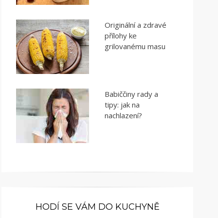
Originální a zdravé
přílohy ke
grilovanému masu
Babiččiny rady a
tipy: jak na
nachlazení?
HODÍ SE VÁM DO KUCHYNĚ