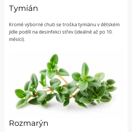
Tymián
Kromě výborné chuti se troška tymiánu v dětském
jídle podílí na desinfekci střev (ideálně až po 10.
měsíci).
Rozmarýn