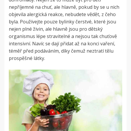
nepříjemné na chuť, ale hlavně, pokud by se u nich
objevila alergická reakce, nebudete vědět, z čeho
byla. Používejte pouze bylinky čerstvé, které jsou
nejen plné živin, ale hlavně jsou pro dětský
organismus lépe stravitelné a nejsou tak chuťově
intensivní. Navíc se dají přidat až na konci vaření,
téměř před podáváním, díky čemuž neztratí tělu
prospěšné látky.