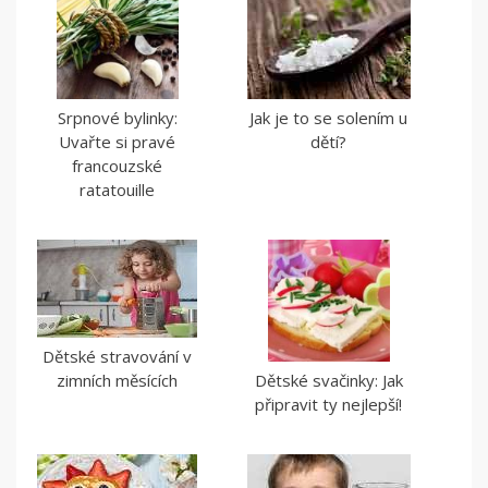
Srpnové bylinky:
Jak je to se solením u
Uvařte si pravé
dětí?
francouzské
ratatouille
Dětské stravování v
zimních měsících
Dětské svačinky: Jak
připravit ty nejlepší!