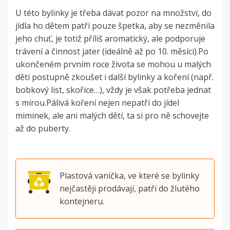
U této bylinky je třeba dávat pozor na množství, do
jídla ho dětem patří pouze špetka, aby se nezměnila
jeho chuť, je totiž příliš aromatický, ale podporuje
trávení a činnost jater (ideálně až po 10. měsíci).Po
ukončeném prvním roce života se mohou u malých
dětí postupně zkoušet i další bylinky a koření (např.
bobkový list, skořice…), vždy je však potřeba jednat
s mírou.Pálivá koření nejen nepatří do jídel
miminek, ale ani malých dětí, ta si pro ně schovejte
až do puberty.
Plastová vanička, ve které se bylinky
nejčastěji prodávají, patří do žlutého
kontejneru.