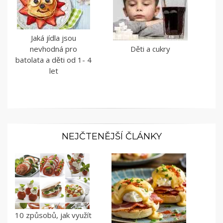
Jaká jídla jsou
nevhodná pro
Děti a cukry
batolata a děti od 1- 4
let
NEJČTENĚJŠÍ ČLÁNKY
10 způsobů, jak využít