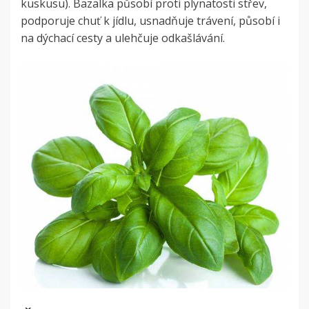
kuskusu). Bazalka působí proti plynatosti střev,
podporuje chuť k jídlu, usnadňuje trávení, působí i
na dýchací cesty a ulehčuje odkašlávání.