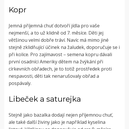
Kopr
Jemná příjemná chuť dotvoří jídla pro vaše
nejmenší, a to už klidně od 7. měsíce. Děti jej
většinou velmi dobře tráví. Navíc má mimo jiné
stejně zklidňující účinek na žaludek, doporučuje se i
při kolice. Pro zajímavost – semena kopru dávali
první osadníci Ameriky dětem na žvýkání při
církevních obřadech, je to totiž prostředek proti
nespavosti, děti tak nenarušovaly obřad a
pospávaly.
Libeček a saturejka
Stejně jako bazalka dodají nejen příjemnou chuť,
ale také další živiny jako je například kyselina