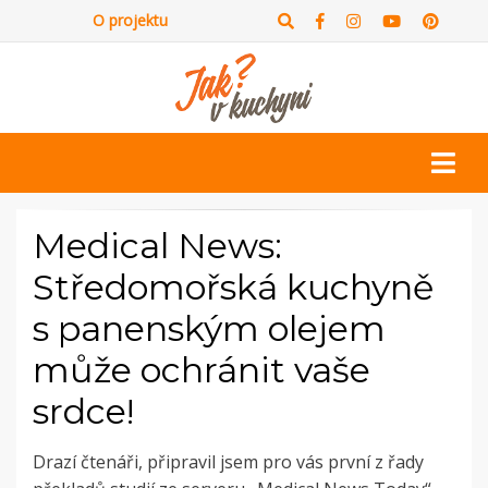
O projektu
Medical News:
Středomořská kuchyně
s panenským olejem
může ochránit vaše
srdce!
Drazí čtenáři, připravil jsem pro vás první z řady