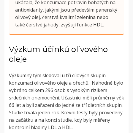
ukázala, že konzumace potravin bohatých na
antioxidanty, jakými jsou především panenský
olivový olej, čerstvá kvalitní zelenina nebo
také čerstvé jahody, zvyšují funkce HDL.
Výzkum účinků olivového
oleje
Výzkumný tým sledoval u tří cílových skupin
konzumaci olivového oleje a ořechů. Náhodně bylo
vybráno celkem 296 osob s vysokým rizikem
srdečních onemocnění. Účastníci měli průměrný věk
66 let a byli zařazeni do jedné ze tří dietních skupin.
Studie trvala jeden rok. Krevní testy byly provedeny
na začátku a na konci studie, kdy byly měřeny
kontrolní hladiny LDL a HDL.