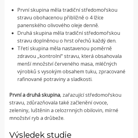
První skupina měla tradiční středomořskou
stravu obohacenou přibližně o 4 lžíce
panenského olivového oleje denně.
Druhá skupina měla tradiční středomořskou
stravu doplněnou o hrst ořechů každý den.
Třetí skupina měla nastavenou poměrně
zdravou „kontrolní“ stravu, která obsahovala
menší množství červeného masa, mléčných
výrobků s vysokým obsahem tuku, zpracované
rafinované potraviny a sladkosti.
První a druhá skupina
, zařazující středomořskou
stravu, zdůrazňovala také začlenění ovoce,
zeleniny, luštěnin a celozrnných obilovin, mírné
množství ryb a drůbeže.
Výsledek studie