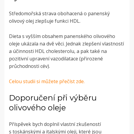
Středomořská strava obohacená o panenský
olivový olej zlepšuje funkci HDL.
Dieta s vyšším obsahem panenského olivového
oleje ukázala na dvě věci. Jednak zlepšení vlastností
a účinnosti HDL cholesterolu, a pak také na
pozitivní upravení vazodilatace (přirozené
průchodnosti cév).
Celou studii si můžete přečíst zde.
Doporučení při výběru
olivového oleje
Příspěvek bych doplnil vlastní zkušeností
s toskánskými a italskými oleji, které jsou