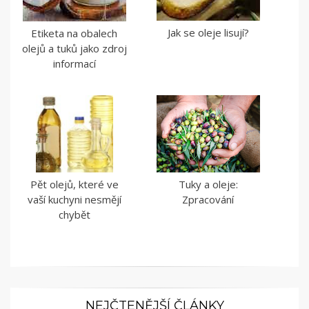
Jak se oleje lisují?
Etiketa na obalech
olejů a tuků jako zdroj
informací
Pět olejů, které ve
Tuky a oleje:
vaší kuchyni nesmějí
Zpracování
chybět
NEJČTENĚJŠÍ ČLÁNKY