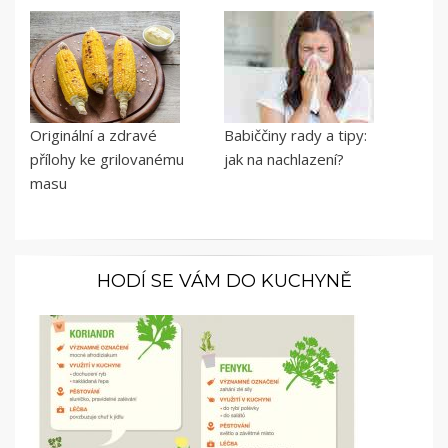
Originální a zdravé
Babiččiny rady a tipy:
přílohy ke grilovanému
jak na nachlazení?
masu
HODÍ SE VÁM DO KUCHYNĚ