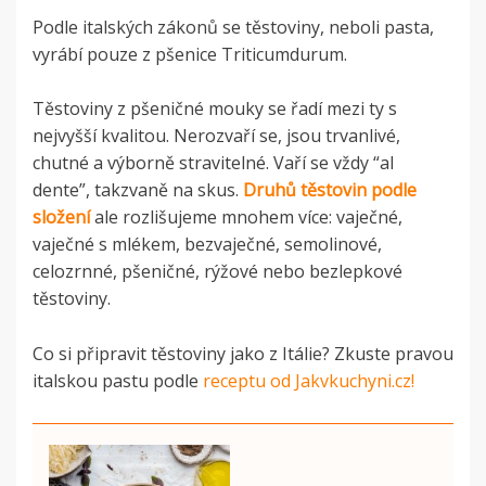
Podle italských zákonů se těstoviny, neboli pasta,
vyrábí pouze z pšenice Triticumdurum.
Těstoviny z pšeničné mouky se řadí mezi ty s
nejvyšší kvalitou. Nerozvaří se, jsou trvanlivé,
chutné a výborně stravitelné. Vaří se vždy “al
dente”, takzvaně na skus.
Druhů těstovin podle
složení
ale rozlišujeme mnohem více: vaječné,
vaječné s mlékem, bezvaječné, semolinové,
celozrnné, pšeničné, rýžové nebo bezlepkové
těstoviny.
Co si připravit těstoviny jako z Itálie? Zkuste pravou
italskou pastu podle
receptu od Jakvkuchyni.cz!