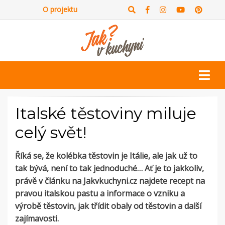
O projektu
Italské těstoviny miluje
celý svět!
Říká se, že kolébka těstovin je Itálie, ale jak už to
tak bývá, není to tak jednoduché… Ať je to jakkoliv,
právě v článku na Jakvkuchyni.cz najdete recept na
pravou italskou pastu a informace o vzniku a
výrobě těstovin, jak třídit obaly od těstovin a další
zajímavosti.