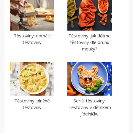
Těstoviny: domácí
Těstoviny: jak dělíme
těstoviny
těstoviny dle druhu
mouky?
Těstoviny: plněné
Seriál těstoviny:
těstoviny
Těstoviny v dětském
jídelníčku