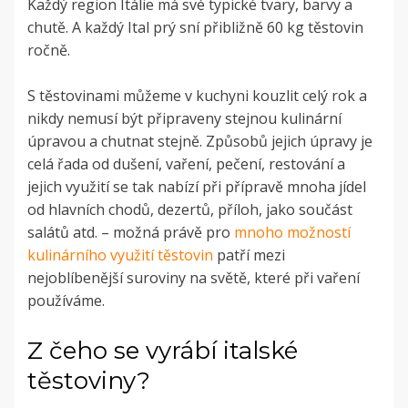
Každý region Itálie má své typické tvary, barvy a
chutě. A každý Ital prý sní přibližně 60 kg těstovin
ročně.
S těstovinami můžeme v kuchyni kouzlit celý rok a
nikdy nemusí být připraveny stejnou kulinární
úpravou a chutnat stejně. Způsobů jejich úpravy je
celá řada od dušení, vaření, pečení, restování a
jejich využití se tak nabízí při přípravě mnoha jídel
od hlavních chodů, dezertů, příloh, jako součást
salátů atd. – možná právě pro
mnoho možností
kulinárního využití těstovin
patří mezi
nejoblíbenější suroviny na světě, které při vaření
používáme.
Z čeho se vyrábí italské
těstoviny?