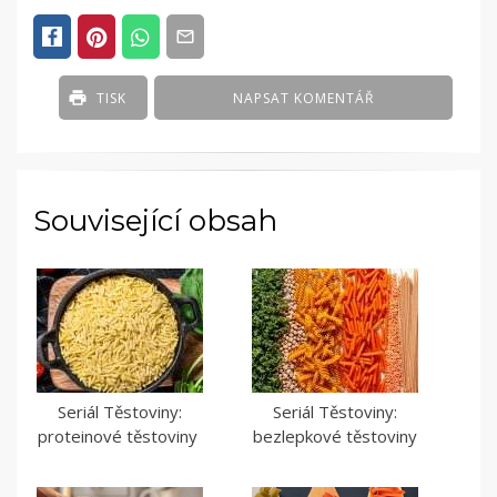
IN
ČLÁNKY
TISK
NAPSAT KOMENTÁŘ
Související obsah
Seriál Těstoviny:
Seriál Těstoviny:
proteinové těstoviny
bezlepkové těstoviny