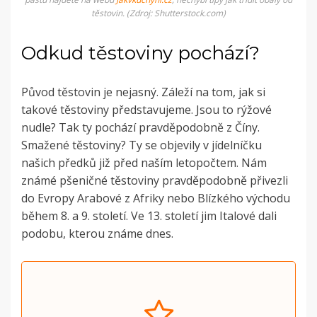
těstovin. (Zdroj: Shutterstock.com)
Odkud těstoviny pochází?
Původ těstovin je nejasný. Záleží na tom, jak si
takové těstoviny představujeme. Jsou to rýžové
nudle? Tak ty pochází pravděpodobně z Číny.
Smažené
těstoviny? Ty se objevily v jídelníčku
našich předků již před naším letopočtem. Nám
známé pšeničné těstoviny
pravděpodobně přivezli
do Evropy Arabové z Afriky nebo Blízkého východu
během 8. a 9. století. Ve 13. století jim Italové dali
podobu, kterou známe dnes.