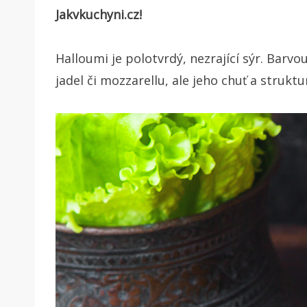
Jakvkuchyni.cz!
Halloumi je polotvrdý, nezrající sýr. Barv
jadel či mozzarellu, ale jeho chuť a strukt