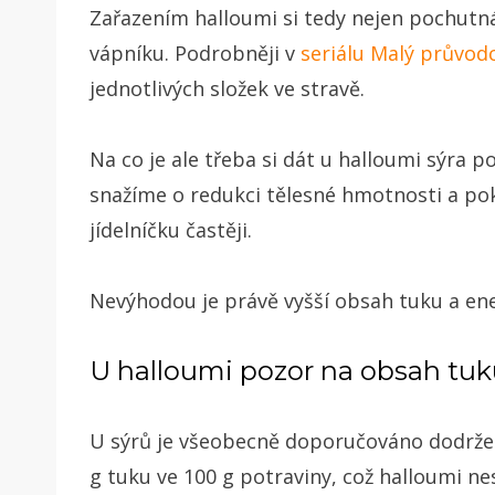
Zařazením halloumi si tedy nejen pochutnám
vápníku. Podrobněji v
seriálu Malý průvod
jednotlivých složek ve stravě.
Na co je ale třeba si dát u halloumi sýra p
snažíme o redukci tělesné hmotnosti a po
jídelníčku častěji.
Nevýhodou je právě vyšší obsah tuku a ene
U halloumi pozor na obsah tuk
U sýrů je všeobecně doporučováno dodržet 
g tuku ve 100 g potraviny, což halloumi ne