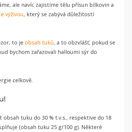
e, ale navíc zajistíme tělu přísun bílkovin a
ce výživou
, který se zabývá důležitostí
ozor, to je
obsah tuků
, a to obzvlášť, pokud se
kud bychom zařazovali halloumi sýr do
rgie celkově.
u!
obsah tuku do 30 % t.v.s., respektive do 18
splňuje (obsah tuku 25 g/100 g). Některé