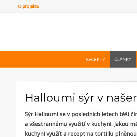
O projektu
RECEPTY
ČLÁNKY
Halloumi sýr v naše
Sýr Halloumi se v posledních letech těší čí
a všestrannému využití v kuchyni. Jakou 
kuchyni využít a recept na tortillu plněno