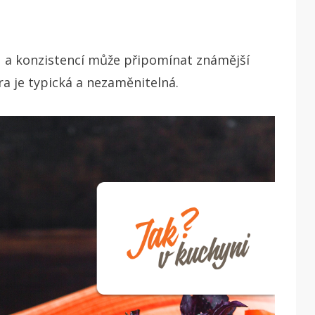
ou a konzistencí může připomínat známější
ura je typická a nezaměnitelná.