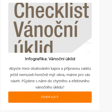
Infografika: Vánoční úklid
Abyste mezi obalováním kapra a přípravou salátu
ještě nemuseli horečně mýt okna, máme pro vás
návrh. Půjdete s námi do chytrého a efektivního
vánočního úklidu?
ZOBRAZIT