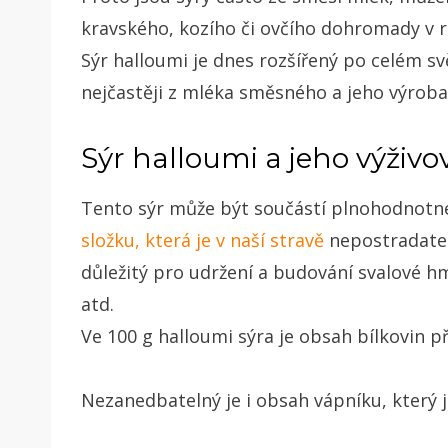
kravského, kozího či ovčího dohromady v
Sýr halloumi je dnes rozšířený po celém svě
nejčastěji z mléka směsného a jeho výrob
Sýr halloumi a jeho výživ
Tento sýr může být součástí plnohodnotn
složku, která je v naší stravě
nepostradateln
důležitý pro udržení a budování svalové 
atd.
Ve 100 g halloumi sýra je obsah bílkovin př
Nezanedbatelný je i obsah vápníku, který j