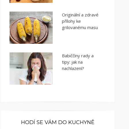
Originální a zdravé
přílohy ke
grilovanému masu
Babiččiny rady a
tipy: jak na
nachlazení?
HODÍ SE VÁM DO KUCHYNĚ