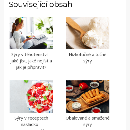
Související obsah
Sýry v těhotenství –
Nízkotučné a tučné
jaké jíst, jaké nejíst a
sýry
jak je připravit?
Sýry v receptech
Obalované a smažené
nasladko –
sýry