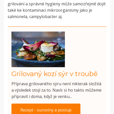
grilování a správné hygieny může samozřejmě dojít
také ke kontaminaci mikroorganismy jako je
salmonela, campylobacter aj.
Grilovaný kozí sýr v troubě
Příprava grilovaného sýru není nikterak složitá
a výsledek stojí za to. Navíc si ho takto můžeme
připravit i doma, když je venku...
Recept - suroviny a postup