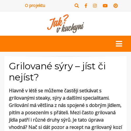
O projektu
Grilované sýry – jíst či
nejíst?
Hlavně v létě se můžeme častěji setkávat s
grilovanými steaky, sýry a dalšími specialitami.
Grilování má většina z nás spojené s dobrým jídlem,
pitím a posezením s přáteli. Mezi často grilovaná
jídla patří i různé druhy sýrů. Je tato úprava
vhodná? Nač si dát pozor a recept na grilovaný kozí