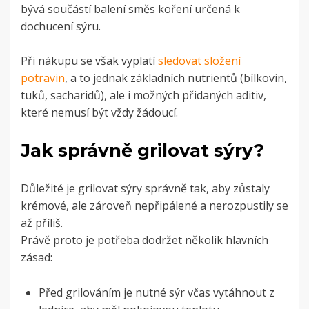
bývá součástí balení směs koření určená k
dochucení sýru.
Při nákupu se však vyplatí
sledovat složení
potravin
, a to jednak základních nutrientů (bílkovin,
tuků, sacharidů), ale i možných přidaných aditiv,
které nemusí být vždy žádoucí.
Jak správně grilovat sýry?
Důležité je grilovat sýry správně tak, aby zůstaly
krémové, ale zároveň nepřipálené a nerozpustily se
až příliš.
Právě proto je potřeba dodržet několik hlavních
zásad:
Před grilováním je nutné sýr včas vytáhnout z