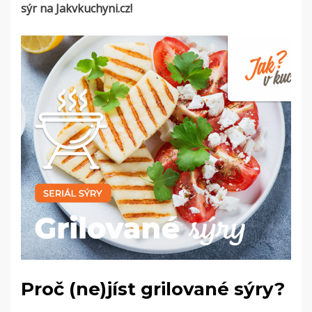
sýr na Jakvkuchyni.cz!
Proč (ne)jíst grilované sýry?