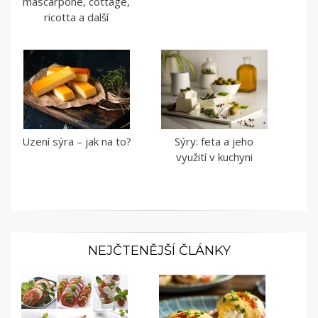
mascarpone, cottage,
ricotta a další
Uzení sýra – jak na to?
Sýry: feta a jeho
využití v kuchyni
NEJČTENĚJŠÍ ČLÁNKY