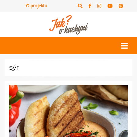
O projektu
sýr