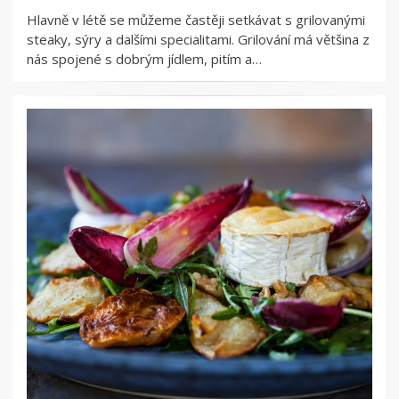
Hlavně v létě se můžeme častěji setkávat s grilovanými
steaky, sýry a dalšími specialitami. Grilování má většina z
nás spojené s dobrým jídlem, pitím a…