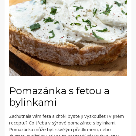
Pomazánka s fetou a
bylinkami
Zachutnala vám feta a chtěli byste ji vyzkoušet i v jiném
receptu? Co třeba v sýrové pomazánce s bylinkami.
Pomazánka může být skvělým předkrmem, nebo