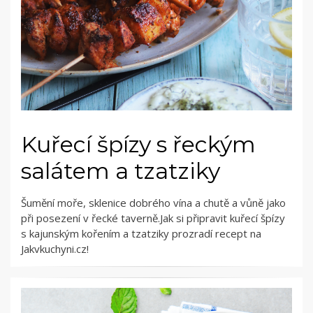
Kuřecí špízy s řeckým
salátem a tzatziky
Šumění moře, sklenice dobrého vína a chutě a vůně jako
při posezení v řecké taverně.Jak si připravit kuřecí špízy
s kajunským kořením a tzatziky prozradí recept na
Jakvkuchyni.cz!