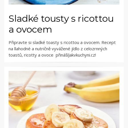
Sladké tousty s ricottou
a ovocem
Připravte si sladké toasty s ricottou a ovocem. Recept
na llahodné a nutričně vyvážené jídlo z celozrnných
toastů, ricotty a ovoce přinášíJakvkuchyni.cz!