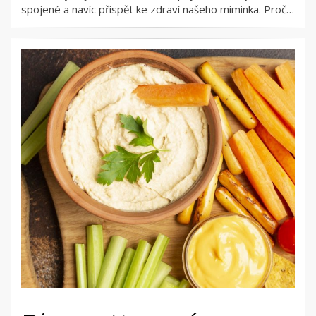
spojené a navíc přispět ke zdraví našeho miminka. Proč…