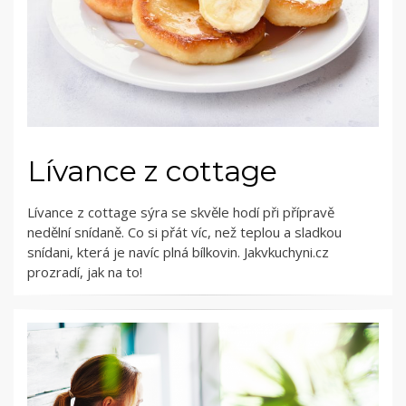
Lívance z cottage
Lívance z cottage sýra se skvěle hodí při přípravě
nedělní snídaně. Co si přát víc, než teplou a sladkou
snídani, která je navíc plná bílkovin. Jakvkuchyni.cz
prozradí, jak na to!