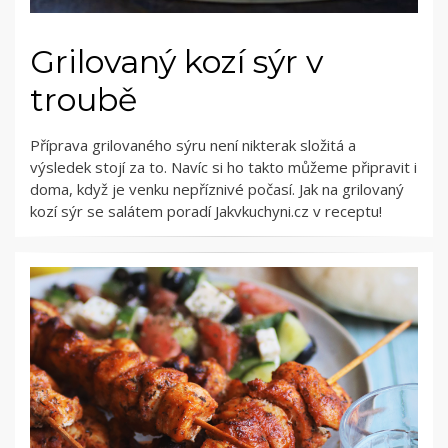
Grilovaný kozí sýr v
troubě
Příprava grilovaného sýru není nikterak složitá a
výsledek stojí za to. Navíc si ho takto můžeme připravit i
doma, když je venku nepříznivé počasí. Jak na grilovaný
kozí sýr se salátem poradí Jakvkuchyni.cz v receptu!