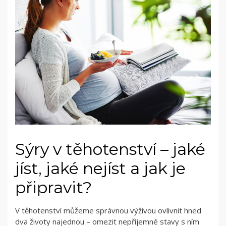
Sýry v těhotenství – jaké
jíst, jaké nejíst a jak je
připravit?
V těhotenství můžeme správnou výživou ovlivnit hned
dva životy najednou – omezit nepříjemné stavy s ním