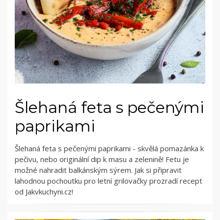
Šlehaná feta s pečenými
paprikami
Šlehaná feta s pečenými paprikami - skvělá pomazánka k
pečivu, nebo originální dip k masu a zelenině! Fetu je
možné nahradit balkánským sýrem. Jak si připravit
lahodnou pochoutku pro letní grilovačky prozradí recept
od Jakvkuchyni.cz!