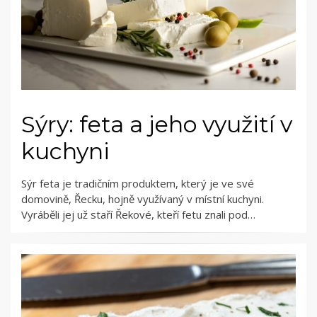
Sýry: feta a jeho využití v
kuchyni
Sýr feta je tradičním produktem, který je ve své
domovině, Řecku, hojně využívaný v místní kuchyni.
Vyráběli jej už staří Řekové, kteří fetu znali pod…