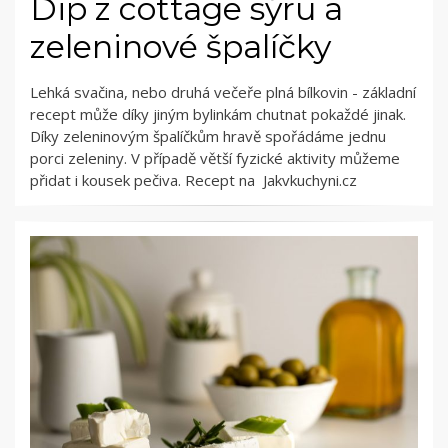
Dip z cottage sýru a
zeleninové špalíčky
Lehká svačina, nebo druhá večeře plná bílkovin - základní
recept může díky jiným bylinkám chutnat pokaždé jinak.
Díky zeleninovým špalíčkům hravě spořádáme jednu
porci zeleniny. V případě větší fyzické aktivity můžeme
přidat i kousek pečiva. Recept na Jakvkuchyni.cz