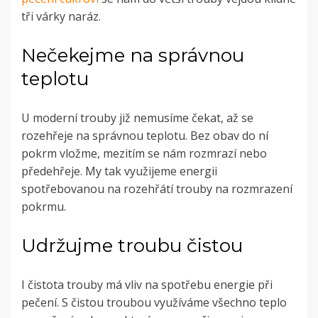
tři várky naráz.
Nečekejme na správnou
teplotu
U moderní trouby již nemusíme čekat, až se
rozehřeje na správnou teplotu.
Bez obav do ní
pokrm vložme, mezitím se nám rozmrazí nebo
předehřeje. My tak využijeme energii
spotřebovanou na rozehřátí trouby na rozmrazení
pokrmu.
Udržujme troubu čistou
I čistota trouby má vliv na spotřebu energie při
pečení. S čistou troubou využíváme všechno teplo