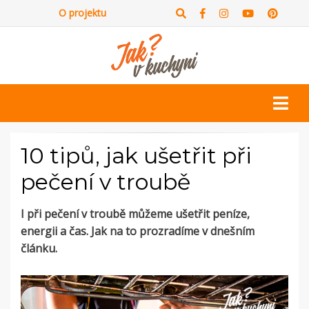
O projektu
10 tipů, jak ušetřit při
pečení v troubě
I při pečení v troubě můžeme ušetřit peníze,
energii a čas. Jak na to prozradíme v dnešním
článku.