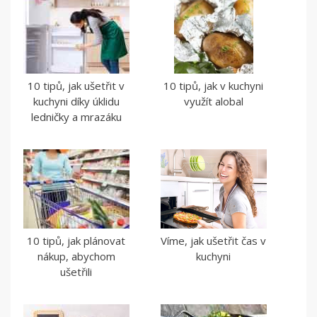
10 tipů, jak ušetřit v
10 tipů, jak v kuchyni
kuchyni díky úklidu
využít alobal
ledničky a mrazáku
10 tipů, jak plánovat
Víme, jak ušetřit čas v
nákup, abychom
kuchyni
ušetřili