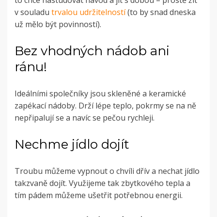
v souladu
trvalou udržitelností
(to by snad dneska
už mělo být povinností).
Bez vhodných nádob ani
ránu!
Ideálními společníky jsou skleněné a keramické
zapékací nádoby. Drží lépe teplo, pokrmy se na ně
nepřipalují se a navíc se pečou rychleji.
Nechme jídlo dojít
Troubu můžeme vypnout o chvíli dřív a nechat jídlo
takzvaně dojít. Využijeme tak zbytkového tepla a
tím pádem můžeme ušetřit potřebnou energii.