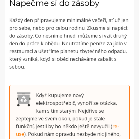
Napečme si do zásoby
Každý den připravujeme minimálně večeři, ať už jen
pro sebe, nebo pro celou rodinu. Zkusme si napéct
do zásoby. Co nesníme hned, můžeme si vzít druhý
den do práce k obědu.
Neutratíme peníze za jídlo v
restauraci a ušetříme planetu zbytečného odpadu,
který vzniká, když si oběd necháváme zabalit s
sebou.
Když kupujeme nový
elektrospotřebič, vynoří se otázka,
kam s tím starým. Nejdříve se
zeptejme ve svém okolí, pokud je stále
funkční, jestli by ho někdo ještě nevyužil (
re-
use
). Pokud nám opravdu nezbyde nic jiného,