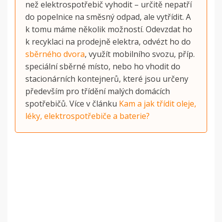
než elektrospotřebič vyhodit – určitě nepatří
do popelnice na směsný odpad, ale vytřídit. A
k tomu máme několik možností. Odevzdat ho
k recyklaci na prodejně elektra, odvézt ho do
sběrného dvora
, využít mobilního svozu, příp.
speciální sběrné místo, nebo ho vhodit do
stacionárních kontejnerů, které jsou určeny
především pro třídění malých domácích
spotřebičů. Více v článku
Kam a jak třídit oleje,
léky, elektrospotřebiče a baterie?