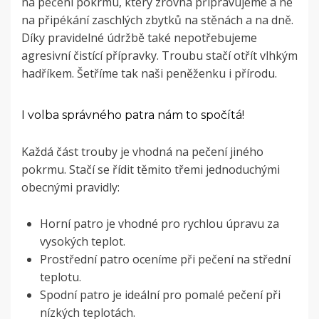
na pečení pokrmu, který zrovna připravujeme a ne
na připékání zaschlých zbytků na stěnách a na dně.
Díky pravidelné údržbě také nepotřebujeme
agresivní čistící přípravky. Troubu stačí otřít vlhkým
hadříkem. Šetříme tak naši peněženku i přírodu.
I volba správného patra nám to spočítá!
Každá část trouby je vhodná na pečení jiného
pokrmu. Stačí se řídit těmito třemi jednoduchými
obecnými pravidly:
Horní patro je vhodné pro rychlou úpravu za
vysokých teplot.
Prostřední patro oceníme při pečení na střední
teplotu.
Spodní patro je ideální pro pomalé pečení při
nízkých teplotách.