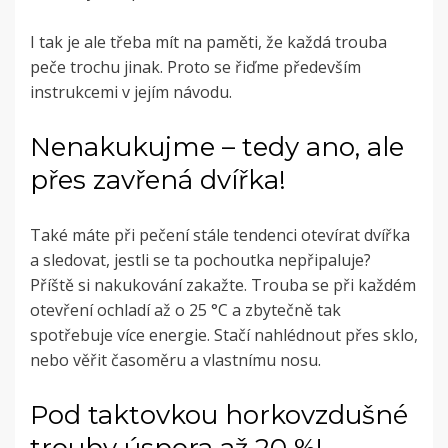
I tak je ale třeba mít na paměti, že každá trouba
peče trochu jinak. Proto se řiďme především
instrukcemi v jejím návodu.
Nenakukujme – tedy ano, ale
přes zavřená dvířka!
Také máte při pečení stále tendenci otevírat dvířka
a sledovat, jestli se ta pochoutka nepřipaluje?
Příště si nakukování zakažte. Trouba se při každém
otevření ochladí až o 25 °C a zbytečně tak
spotřebuje více energie. Stačí nahlédnout přes sklo,
nebo věřit časoměru a vlastnímu nosu.
Pod taktovkou horkovzdušné
trouby úspora až 20 %!