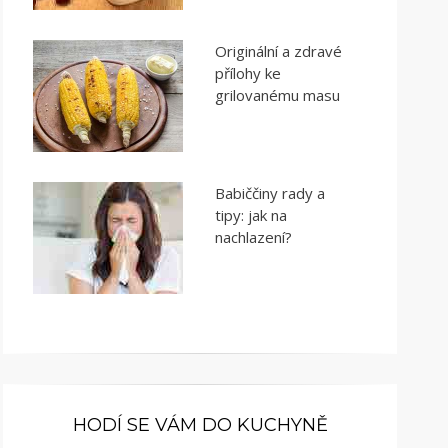
Originální a zdravé
přílohy ke
grilovanému masu
Babiččiny rady a
tipy: jak na
nachlazení?
HODÍ SE VÁM DO KUCHYNĚ