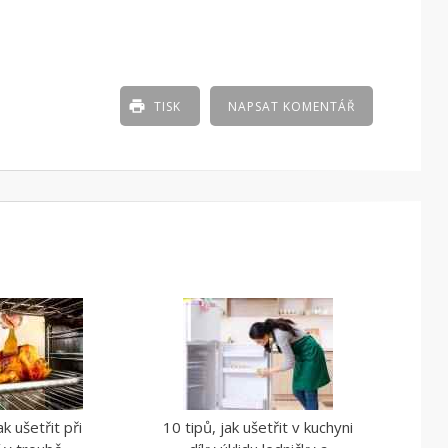
TISK
NAPSAT KOMENTÁŘ
ak ušetřit při
10 tipů, jak ušetřit v kuchyni