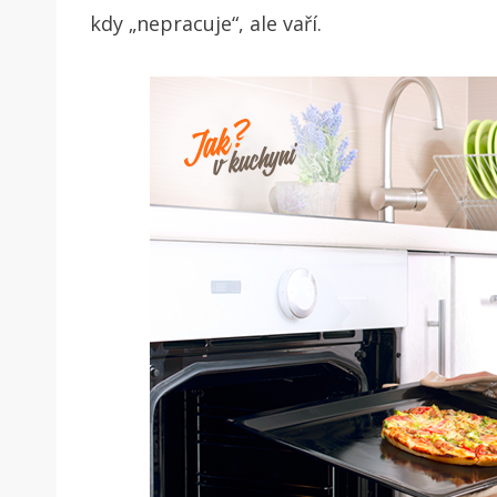
kdy „nepracuje“, ale vaří.