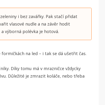
eleniny i bez zavářky. Pak stačí přidat
ařit vlasové nudle a na závěr hodit
a výborná polévka je hotová.
 formičkách na led – i tak se dá ušetřit čas.
čníky.
Díky tomu má v mrazničce vždycky
u. Důležité je zmrazit koláče, nebo třeba