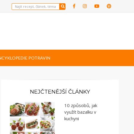
NCYKLOPEDIE POTRAVIN
NEJČTENĚJŠÍ ČLÁNKY
10 způsobů, jak
využít bazalku v
kuchyni