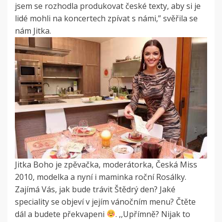
jsem se rozhodla produkovat české texty, aby si je
lidé mohli na koncertech zpívat s námi,” svěřila se
nám Jitka.
Jitka Boho je zpěvačka, moderátorka, Česká Miss
2010, modelka a nyní i maminka roční Rosálky.
Zajímá Vás, jak bude trávit Štědrý den? Jaké
speciality se objeví v jejím vánočním menu? Čtěte
dál a budete překvapeni
. ,,Upřímně? Nijak to