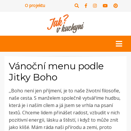
O projektu
Vánoční menu podle
Jitky Boho
,,Boho není jen příjmení, je to naše životní filosofie,
naše cesta. S manželem společně vytváříme hudbu,
která je i naším cílem a já jsem se vrhla na psaní
textů. Chceme lidem přinášet radost, vzbudit v nich
pozitivní energii, lásku a štěstí, i když to může znít
jako klišé. Mám ráda naši přírodu a zemi, proto