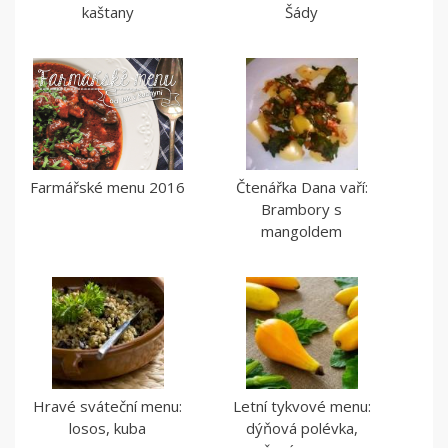
kaštany
Šády
Farmářské menu 2016
Čtenářka Dana vaří:
Brambory s
mangoldem
Hravé sváteční menu:
Letní tykvové menu:
losos, kuba
dýňová polévka,