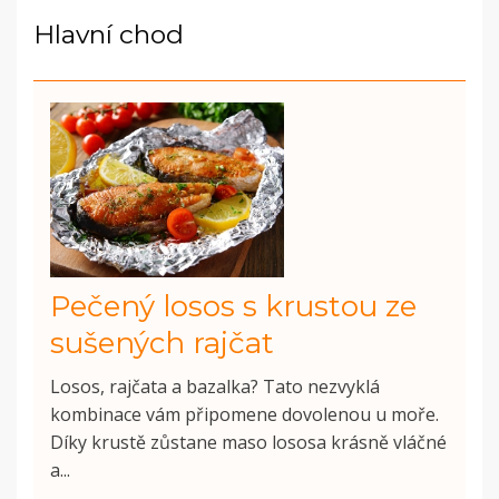
Hlavní chod
Pečený losos s krustou ze
sušených rajčat
Losos, rajčata a bazalka? Tato nezvyklá
kombinace vám připomene dovolenou u moře.
Díky krustě zůstane maso lososa krásně vláčné
a...