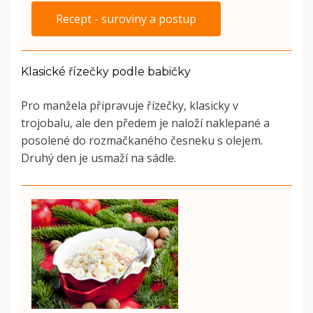
Recept - suroviny a postup
Klasické řízečky podle babičky
Pro manžela připravuje řízečky, klasicky v
trojobalu, ale den předem je naloží naklepané a
posolené do rozmačkaného česneku s olejem.
Druhý den je usmaží na sádle.