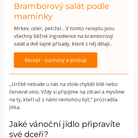
Bramborový salát podle
maminky
Mrkev, celer, petržel… V tomto receptu jsou
všechny běžné ingredience na bramborový
salát a dvě tajné přísady, které z něj dělají...
Recept - suroviny a postup
,,Určitě nebude u nás na stole chybět bílé nebo
červené víno. Vždy si připíjíme na zdraví a myslíme
na ty, kteří už s námi nemohou být,” prozradila
Jitka.
Jaké vánoční jídlo připravíte
své dceři?