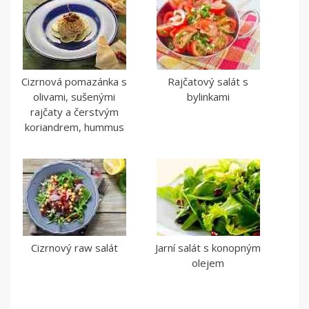
Cizrnová pomazánka s
Rajčatový salát s
olivami, sušenými
bylinkami
rajčaty a čerstvým
koriandrem, hummus
Cizrnový raw salát
Jarní salát s konopným
olejem