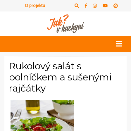
O projektu
Rukolový salát s
polníčkem a sušenými
rajčátky