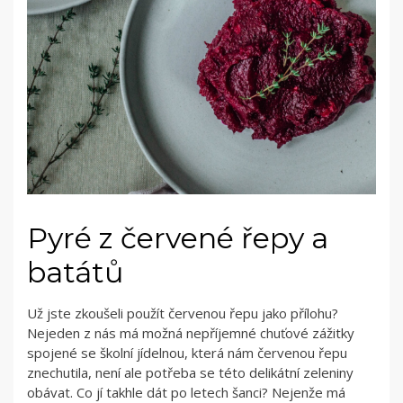
Pyré z červené řepy a
batátů
Už jste zkoušeli použít červenou řepu jako přílohu?
Nejeden z nás má možná nepříjemné chuťové zážitky
spojené se školní jídelnou, která nám červenou řepu
znechutila, není ale potřeba se této delikátní zeleniny
obávat. Co jí takhle dát po letech šanci? Nejenže má