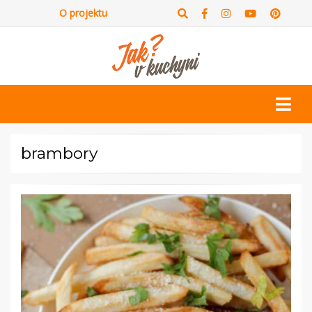
O projektu
brambory