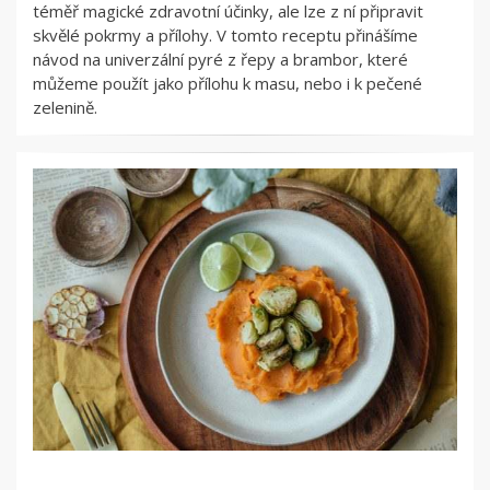
téměř magické zdravotní účinky, ale lze z ní připravit
skvělé pokrmy a přílohy. V tomto receptu přinášíme
návod na univerzální pyré z řepy a brambor, které
můžeme použít jako přílohu k masu, nebo i k pečené
zelenině.