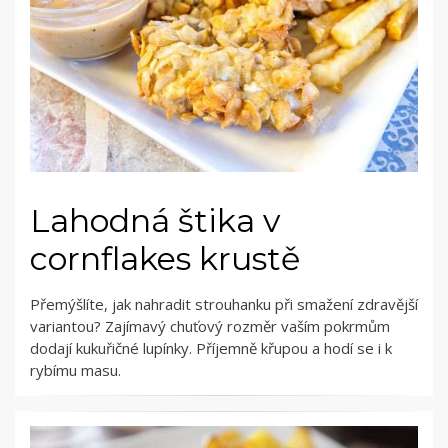
Lahodná štika v
cornflakes krustě
Přemýšlíte, jak nahradit strouhanku při smažení zdravější
variantou? Zajímavý chuťový rozměr vaším pokrmům
dodají kukuřičné lupínky. Příjemně křupou a hodí se i k
rybímu masu.