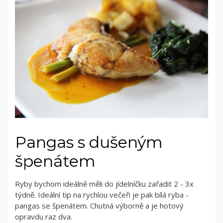
Pangas s dušeným
špenátem
Ryby bychom ideálně měli do jídelníčku zařadit 2 - 3x
týdně. Ideální tip na rychlou večeři je pak bílá ryba -
pangas se špenátem. Chutná výborně a je hotový
opravdu raz dva.