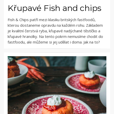
Křupavé Fish and chips
Fish & Chips patří mezi klasiku britských fastfoodů,
kterou dostaneme opravdu na každém rohu. Základem
je kvalitní čerstvá ryba, křupavé nadýchané těstíčko a
křupavé hranolky. Na tento pokrm nemusíme chodit do
fastfoodu, ale můžeme si jej udělat i doma. Jak na to?