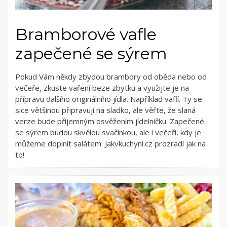
Bramborové vafle
zapečené se sýrem
Pokud Vám někdy zbydou brambory od oběda nebo od
večeře, zkuste vaření beze zbytku a využijte je na
přípravu dalšího originálního jídla. Například vaflí. Ty se
sice většinou připravují na sladko, ale věřte, že slaná
verze bude příjemným osvěžením jídelníčku. Zapečené
se sýrem budou skvělou svačinkou, ale i večeří, kdy je
můžeme doplnit salátem. Jakvkuchyni.cz prozradí jak na
to!