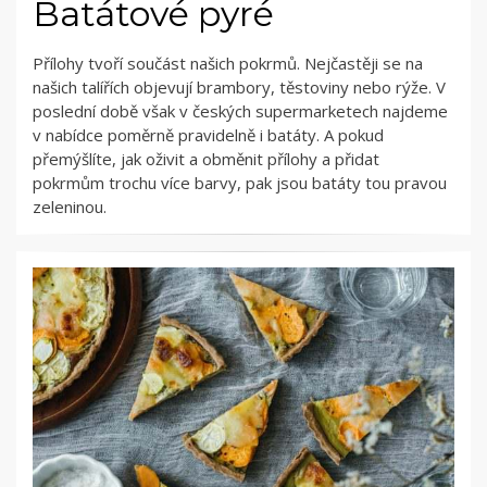
Batátové pyré
Přílohy tvoří součást našich pokrmů. Nejčastěji se na
našich talířích objevují brambory, těstoviny nebo rýže. V
poslední době však v českých supermarketech najdeme
v nabídce poměrně pravidelně i batáty. A pokud
přemýšlíte, jak oživit a obměnit přílohy a přidat
pokrmům trochu více barvy, pak jsou batáty tou pravou
zeleninou.