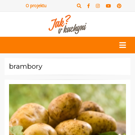
O projektu
brambory