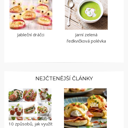
Jableční dráčci
Jarní zelená
ředkvičková polévka
NEJČTENĚJŠÍ ČLÁNKY
10 způsobů, jak využít