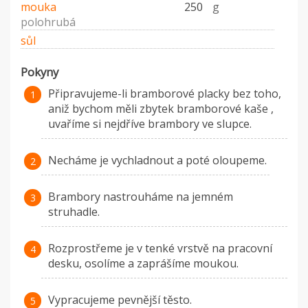
mouka
250
g
polohrubá
sůl
Pokyny
Připravujeme-li bramborové placky bez toho,
aniž bychom měli zbytek bramborové kaše ,
uvaříme si nejdříve brambory ve slupce.
Necháme je vychladnout a poté oloupeme.
Brambory nastrouháme na jemném
struhadle.
Rozprostřeme je v tenké vrstvě na pracovní
desku, osolíme a zaprášíme moukou.
Vypracujeme pevnější těsto.