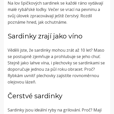
Na lov špičkových sardinek se každé ráno vydávají
malé rybářské loďky. Večer se vrací na pevninu a
svůj úlovek zpracovávají ještě čerstvý. Rozdíl
poznáme hned, jak ochutnáme.
Sardinky zrají jako víno
Věděli jste, že sardinky mohou zrát až 10 let? Maso
se postupně zjemňuje a prohlubuje se jeho chuť.
Stejně jako lahve vína, i plechovky se sardinkami se
doporučuje jednou za půl roku obracet. Proč?
Rybkám uvnitř plechovky zajistíte rovnoměrnou
olejovou lázeň.
Čerstvé sardinky
Sardinky jsou ideální ryby na grilování. Proč? Mají