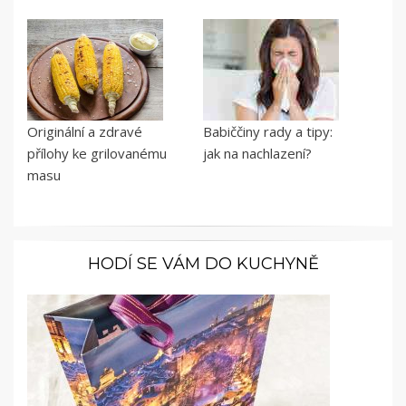
Originální a zdravé
Babiččiny rady a tipy:
přílohy ke grilovanému
jak na nachlazení?
masu
HODÍ SE VÁM DO KUCHYNĚ