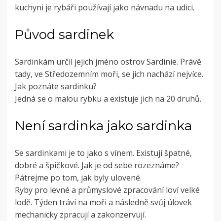
kuchyni je rybáři používají jako návnadu na udici.
Původ sardinek
Sardinkám určil jejich jméno ostrov Sardinie. Právě
tady, ve Středozemním moři, se jich nachází nejvíce.
Jak poznáte sardinku?
Jedná se o malou rybku a existuje jich na 20 druhů.
Není sardinka jako sardinka
Se sardinkami je to jako s vínem. Existují špatné,
dobré a špičkové. Jak je od sebe rozeznáme?
Pátrejme po tom, jak byly ulovené.
Ryby pro levné a průmyslové zpracování loví velké
lodě. Týden tráví na moři a následně svůj úlovek
mechanicky zpracují a zakonzervují.