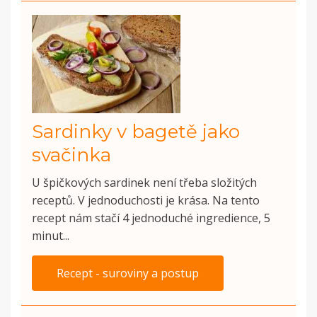
Sardinky v bagetě jako
svačinka
U špičkových sardinek není třeba složitých
receptů. V jednoduchosti je krása. Na tento
recept nám stačí 4 jednoduché ingredience, 5
minut...
Recept - suroviny a postup