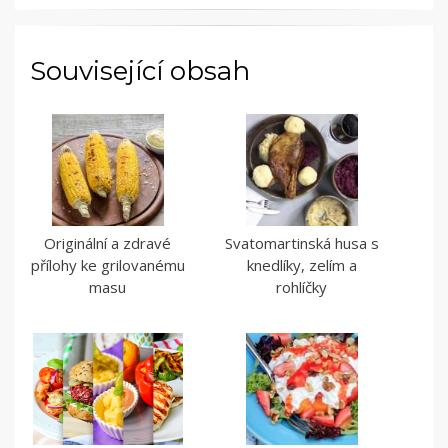
Související obsah
Originální a zdravé
Svatomartinská husa s
přílohy ke grilovanému
knedlíky, zelím a
masu
rohlíčky