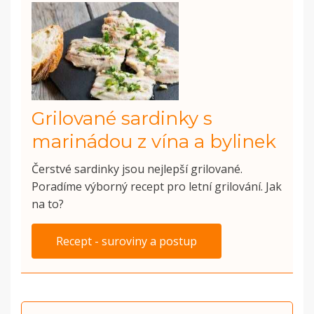
Grilované sardinky s
marinádou z vína a bylinek
Čerstvé sardinky jsou nejlepší grilované.
Poradíme výborný recept pro letní grilování. Jak
na to?
Recept - suroviny a postup