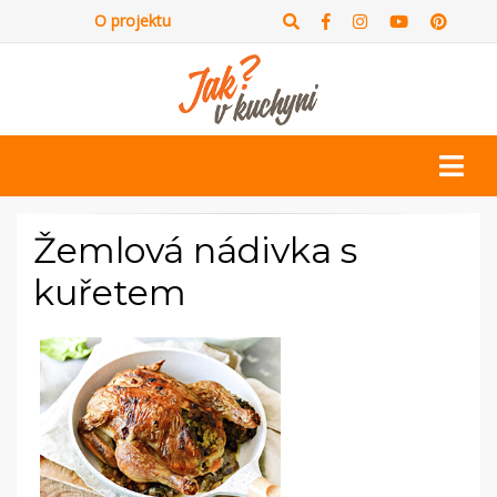
O projektu
Žemlová nádivka s
kuřetem