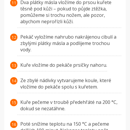
Dva plátky másla vložíme do prsou kuřete
těsně pod kůži – pokud to půjde ztěžka,
pomůžeme si trochu nožem, ale pozor,
abychom neprořízli kůži.
Pekáč vyložíme nahrubo nakrájenou cibulí a
zbylými plátky másla a podlijeme trochou
vody.
Kuře vložíme do pekáče prsíčky nahoru.
Ze zbylé nádivky vytvarujeme koule, které
vložíme do pekáče spolu s kuřetem.
Kuře pečeme v troubě předehřáté na 200 °C,
dokud se nezatáhne.
Poté snížíme teplotu na 150 °C a pečeme