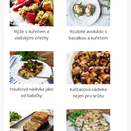
Rýže s kuřetem a
Rozbité avokádo s
vlašskými ořechy
bazalkou a kuřetem
Houbová nádivka jako
Kaštanová nádivka
od babičky
nejen pro krůtu