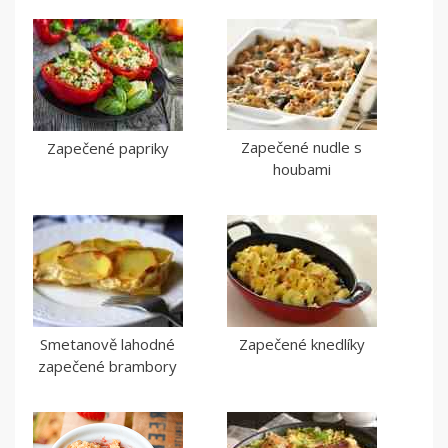
Zapečené nudle s
Zapečené papriky
houbami
Smetanově lahodné
Zapečené knedlíky
zapečené brambory