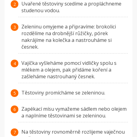
Uvařené těstoviny scedíme a propláchneme
studenou vodou.
Zeleninu omyjeme a připravíme: brokolici
rozdělíme na drobnější růžičky, pórek
nakrájíme na kolečka a nastrouháme si
česnek.
Vajíčka vyšleháme pomocí vidličky spolu s
mlékem a olejem, pak přidáme koření a
zašleháme nastrouhaný česnek.
Těstoviny promícháme se zeleninou.
Zapékací mísu vymažeme sádlem nebo olejem
a naplníme těstovinami se zeleninou.
Na těstoviny rovnoměrně rozlijeme vaječnou