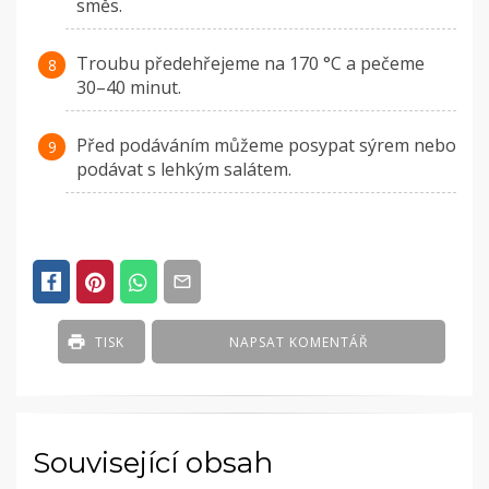
směs.
Troubu předehřejeme na 170 °C a pečeme
30–40 minut.
Před podáváním můžeme posypat sýrem nebo
podávat s lehkým salátem.
TISK
NAPSAT KOMENTÁŘ
Související obsah