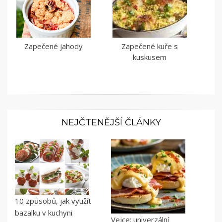
Zapečené jahody
Zapečené kuře s
kuskusem
NEJČTENĚJŠÍ ČLÁNKY
10 způsobů, jak využít
bazalku v kuchyni
Vejce: univerzální