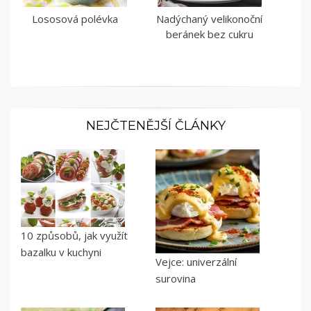
Lososová polévka
Nadýchaný velikonoční
beránek bez cukru
NEJČTENĚJŠÍ ČLÁNKY
10 způsobů, jak využít
bazalku v kuchyni
Vejce: univerzální
surovina