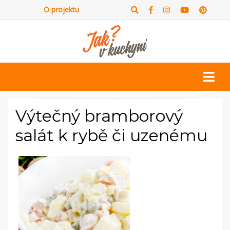
O projektu
Výtečný bramborový
salát k rybě či uzenému