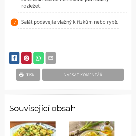
rozležet.
Salát podávejte vlažný k řízkům nebo rybě.
TISK
NAPSAT KOMENTÁŘ
Související obsah