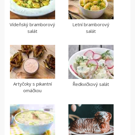
Vídeňský bramborový
Letní bramborový
salát
salát
Artyčoky s pikantní
Ředkvičkový salát
omáčkou